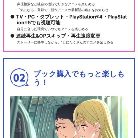
声優検索など独自の機能で好きなアニメを楽しめる
「気になる」登録で、新作アニメの最新話の追加をお知らせ
TV・PC・タブレット・PlayStation®4・PlayStat
ion®5でも視聴可能
自分に合った環境でいつでもアニメを楽しめる
連続再生&OPスキップ・再生速度変更
ストーリーに熱中しながら、1日にたくさんのアニメを楽しめる
ブック購入でもっと楽しも
う！