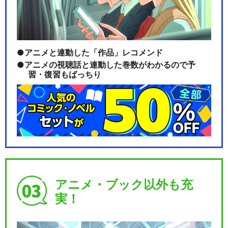
アニメと連動した「作品」レコメンド
アニメの視聴話と連動した巻数がわかるので予
習・復習もばっちり
アニメ・ブック以外も充
実！