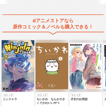
閉じる
dアニメストアなら
原作コミック＆ノベルも購入できる！
コミック
コミック
コミック
ニンジャラ
ちいかわ なんか小さ
才女のお世話
くてかわいいやつ