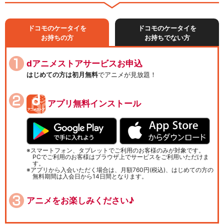
ドコモのケータイを
ドコモのケータイを
お持ちの方
お持ちでない方
dアニメストアサービスお申込
はじめての方は初月無料
でアニメが見放題！
アプリ無料インストール
スマートフォン、タブレットでご利用のお客様のみが対象です。
PCでご利用のお客様はブラウザ上でサービスをご利用いただけま
す。
アプリから入会いただく場合は、月額760円(税込)、はじめての方の
無料期間は入会日から14日間となります。
アニメをお楽しみください♪