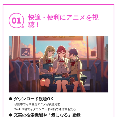
快適・便利にアニメを視
聴！
ダウンロード視聴OK
移動中でも高画質アニメが視聴可能
Wi-Fi環境でもダウンロード可能で通信料も安心
充実の検索機能や「気になる」登録