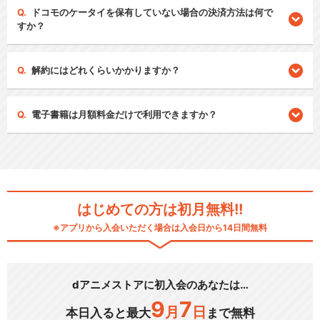
ドコモのケータイを保有していない場合の決済方法は何で
すか？
解約にはどれくらいかかりますか？
電子書籍は月額料金だけで利用できますか？
はじめての方は初月無料!!
※アプリから入会いただく場合は入会日から14日間無料
dアニメストアに初入会のあなたは…
9
7
月
日
本日入ると最大
まで無料