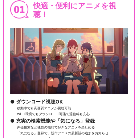
快適・便利にアニメを視
聴！
ダウンロード視聴OK
移動中でも高画質アニメが視聴可能
Wi-Fi環境でもダウンロード可能で通信料も安心
充実の検索機能や「気になる」登録
声優検索など独自の機能で好きなアニメを楽しめる
「気になる」登録で、新作アニメの最新話の追加をお知らせ