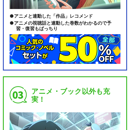
アニメと連動した「作品」レコメンド
アニメの視聴話と連動した巻数がわかるので予
習・復習もばっちり
アニメ・ブック以外も充
実！