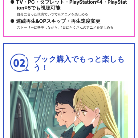
TV・PC・タブレット・PlayStation®4・PlayStat
ion®5でも視聴可能
自分に合った環境でいつでもアニメを楽しめる
連続再生&OPスキップ・再生速度変更
ストーリーに熱中しながら、1日にたくさんのアニメを楽しめる
ブック購入でもっと楽しも
う！