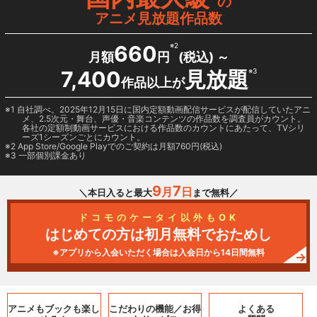
の
アニメ見放題作品数
660
※2
月額
円
(税込) ～
7,400
見放題
※3
作品以上が
1 自社調べ。2025年12月15日に国内定額動画配信サービスが配信していたアニ
メ、2.5次元・舞台、声優・音楽コンテンツの作品数を調査員がカウント。
各社の定額制動画サービスにおける作品数のカウントにあたって、TVシリ
ーズ1シーズンごとにカウント。
2
App Store/Google Play
でのご契約は月額760円(税込)
3 一部個別課金あり
9
7
月
日
＼本日入ると最大
まで無料／
ドコモのケータイ以外もOK
はじめての方は初月無料でおためし
※アプリから入会いただく場合は入会日から14日間無料
アニメもブックも
楽し
こだわりの機能／
お得
よくある