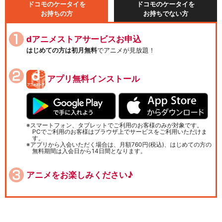
ドコモのケータイを
ドコモのケータイを
お持ちの方
お持ちでない方
dアニメストアサービスお申込
はじめての方は初月無料
でアニメが見放題！
アプリ無料インストール
スマートフォン、タブレットでご利用のお客様のみが対象です。
PCでご利用のお客様はブラウザ上でサービスをご利用いただけま
す。
アプリから入会いただく場合は、月額760円(税込)、はじめての方の
無料期間は入会日から14日間となります。
アニメをお楽しみください♪