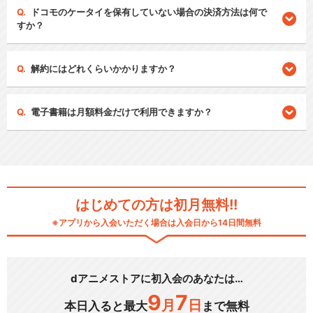
ドコモのケータイを保有していない場合の決済方法は何で
すか？
解約にはどれくらいかかりますか？
電子書籍は月額料金だけで利用できますか？
はじめての方は初月無料!!
※アプリから入会いただく場合は入会日から14日間無料
dアニメストアに初入会のあなたは…
9
7
月
日
本日入ると最大
まで無料