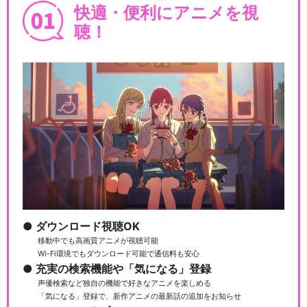
快適・便利にアニメを視
聴！
ダウンロード視聴OK
移動中でも高画質アニメが視聴可能
Wi-Fi環境でもダウンロード可能で通信料も安心
充実の検索機能や「気になる」登録
声優検索など独自の機能で好きなアニメを楽しめる
「気になる」登録で、新作アニメの最新話の追加をお知らせ