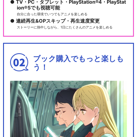
TV・PC・タブレット・PlayStation®4・PlayStat
ion®5でも視聴可能
自分に合った環境でいつでもアニメを楽しめる
連続再生&OPスキップ・再生速度変更
ストーリーに熱中しながら、1日にたくさんのアニメを楽しめる
ブック購入でもっと楽しも
う！