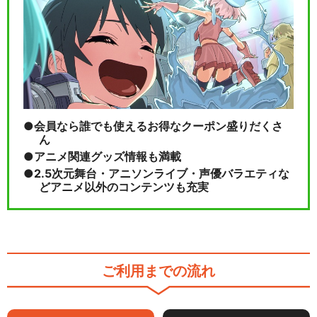
会員なら誰でも使えるお得なクーポン盛りだくさ
ん
アニメ関連グッズ情報も満載
2.5次元舞台・アニソンライブ・声優バラエティな
どアニメ以外のコンテンツも充実
ご利用までの流れ