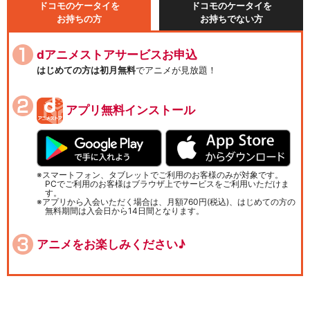
ドコモのケータイを
ドコモのケータイを
お持ちの方
お持ちでない方
dアニメストアサービスお申込
はじめての方は初月無料
でアニメが見放題！
アプリ無料インストール
スマートフォン、タブレットでご利用のお客様のみが対象です。
PCでご利用のお客様はブラウザ上でサービスをご利用いただけま
す。
アプリから入会いただく場合は、月額760円(税込)、はじめての方の
無料期間は入会日から14日間となります。
アニメをお楽しみください♪