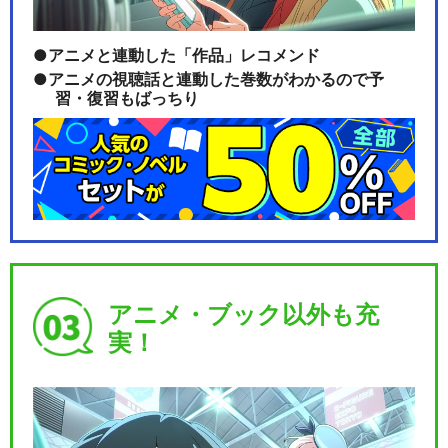
アニメと連動した「作品」レコメンド
アニメの視聴話と連動した巻数がわかるので予
習・復習もばっちり
アニメ・ブック以外も充
実！