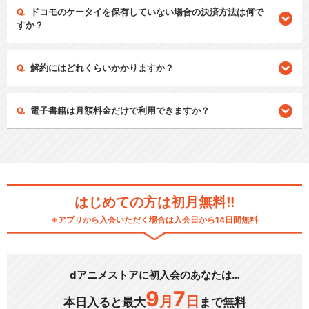
ドコモのケータイを保有していない場合の決済方法は何で
すか？
解約にはどれくらいかかりますか？
電子書籍は月額料金だけで利用できますか？
はじめての方は初月無料!!
※アプリから入会いただく場合は入会日から14日間無料
dアニメストアに初入会のあなたは…
9
7
月
日
本日入ると最大
まで無料