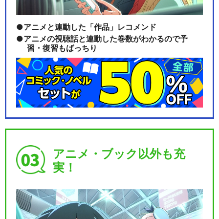
アニメと連動した「作品」レコメンド
アニメの視聴話と連動した巻数がわかるので予
習・復習もばっちり
アニメ・ブック以外も充
実！