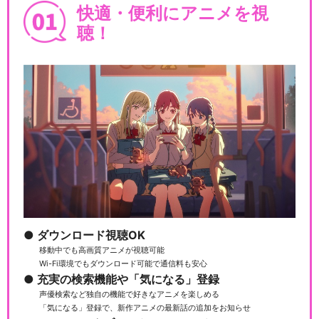
快適・便利にアニメを視
聴！
ダウンロード視聴OK
移動中でも高画質アニメが視聴可能
Wi-Fi環境でもダウンロード可能で通信料も安心
充実の検索機能や「気になる」登録
声優検索など独自の機能で好きなアニメを楽しめる
「気になる」登録で、新作アニメの最新話の追加をお知らせ