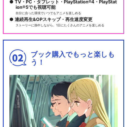
TV・PC・タブレット・PlayStation®4・PlayStat
ion®5でも視聴可能
自分に合った環境でいつでもアニメを楽しめる
連続再生&OPスキップ・再生速度変更
ストーリーに熱中しながら、1日にたくさんのアニメを楽しめる
ブック購入でもっと楽しも
う！