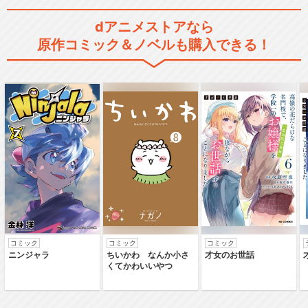
NG騎士ラムネ&40総集編
dアニメストアなら
原作コミック＆ノベルも購入できる！
閉じる
コミック
コミック
コミック
ニンジャラ
ちいかわ なんか小さ
才女のお世話
くてかわいいやつ