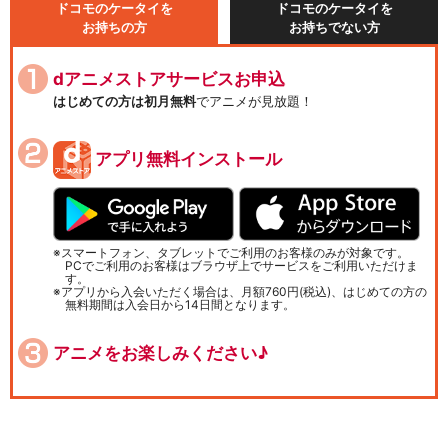
ドコモのケータイを
ドコモのケータイを
お持ちの方
お持ちでない方
dアニメストアサービスお申込
はじめての方は初月無料
でアニメが見放題！
アプリ無料インストール
スマートフォン、タブレットでご利用のお客様のみが対象です。
PCでご利用のお客様はブラウザ上でサービスをご利用いただけま
す。
アプリから入会いただく場合は、月額760円(税込)、はじめての方の
無料期間は入会日から14日間となります。
アニメをお楽しみください♪