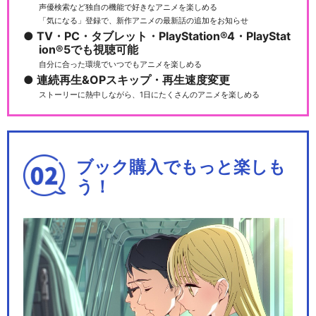
蛍火の杜へ
声優検索など独自の機能で好きなアニメを楽しめる
「気になる」登録で、新作アニメの最新話の追加をお知らせ
TV・PC・タブレット・PlayStation®4・PlayStat
ion®5でも視聴可能
自分に合った環境でいつでもアニメを楽しめる
連続再生&OPスキップ・再生速度変更
ストーリーに熱中しながら、1日にたくさんのアニメを楽しめる
閉じる
ブック購入でもっと楽しも
う！