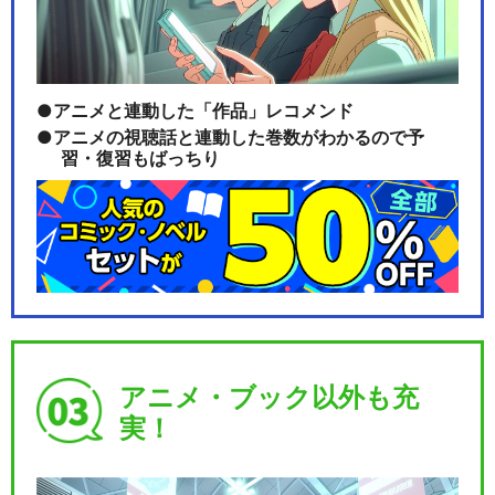
アニメと連動した「作品」レコメンド
アニメの視聴話と連動した巻数がわかるので予
習・復習もばっちり
アニメ・ブック以外も充
実！