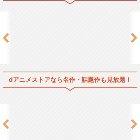
夏目友人帳 参
夏目友人帳 肆
dアニメストアなら
名作・話題作も見放題！
夏目友人帳 伍
夏目友人帳 陸