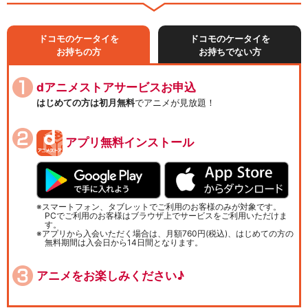
ドコモのケータイを
ドコモのケータイを
お持ちの方
お持ちでない方
dアニメストアサービスお申込
はじめての方は初月無料
でアニメが見放題！
アプリ無料インストール
スマートフォン、タブレットでご利用のお客様のみが対象です。
PCでご利用のお客様はブラウザ上でサービスをご利用いただけま
す。
アプリから入会いただく場合は、月額760円(税込)、はじめての方の
無料期間は入会日から14日間となります。
アニメをお楽しみください♪