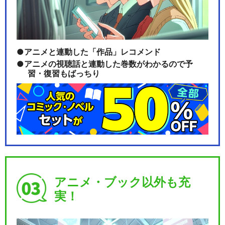
アニメと連動した「作品」レコメンド
アニメの視聴話と連動した巻数がわかるので予
習・復習もばっちり
アニメ・ブック以外も充
実！