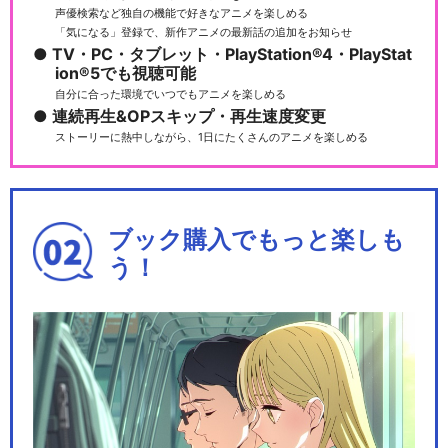
蛍火の杜へ
声優検索など独自の機能で好きなアニメを楽しめる
「気になる」登録で、新作アニメの最新話の追加をお知らせ
TV・PC・タブレット・PlayStation®4・PlayStat
ion®5でも視聴可能
自分に合った環境でいつでもアニメを楽しめる
連続再生&OPスキップ・再生速度変更
ストーリーに熱中しながら、1日にたくさんのアニメを楽しめる
閉じる
ブック購入でもっと楽しも
う！