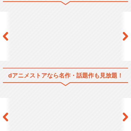
続 夏目友人帳
夏目友人帳 参
dアニメストアなら
名作・話題作も見放題！
夏目友人帳 肆
夏目友人帳 伍