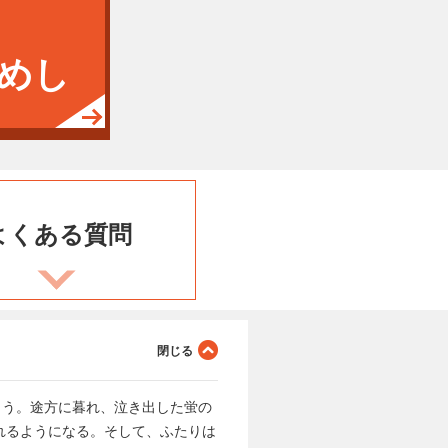
めし
よくある
質問
まう。途方に暮れ、泣き出した蛍の
れるようになる。そして、ふたりは