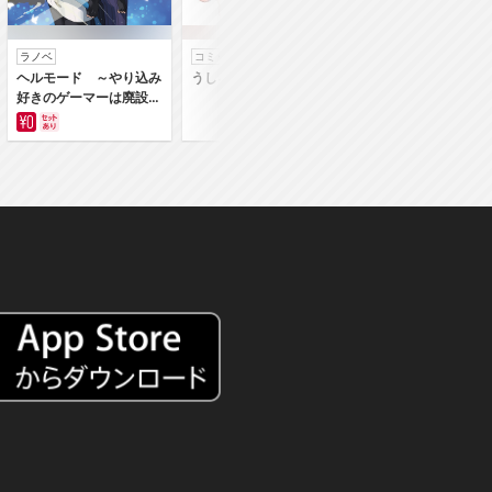
ラノベ
コミック
コミック
ヘルモード ～やり込み
うしろの正面カムイさん
うちの弟どもがすみ
好きのゲーマーは廃設定
ん
の異世界で無双する～