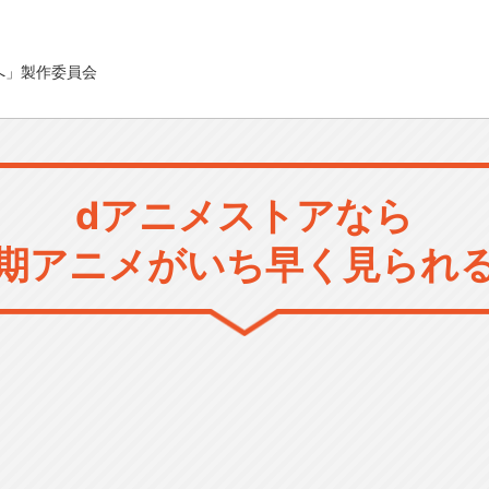
へ」製作委員会
dアニメストアなら
期アニメがいち早く見られ