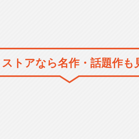
メストアなら
名作・話題作も