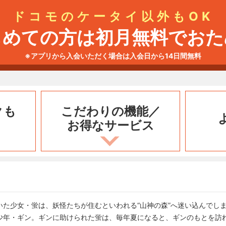
ドコモのケータイ以外もOK
じめての方は初月無料でおた
※アプリから入会いただく場合は入会日から14日間無料
クも
こだわりの機能／
お得なサービス
いた少女・蛍は、妖怪たちが住むといわれる“山神の森”へ迷い込んでし
少年・ギン。ギンに助けられた蛍は、毎年夏になると、ギンのもとを訪