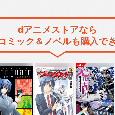
dアニメストアなら
コミック＆ノベルも購入で