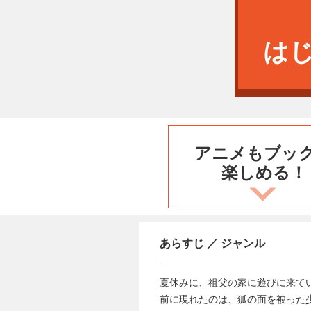
は
アニメもブッ
楽しめる！
あらすじ ／ ジャンル
夏休みに、祖父の家に遊びに来て
前に現れたのは、狐の面を被った