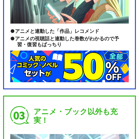
アニメと連動した「作品」レコメンド
アニメの視聴話と連動した巻数がわかるので予
習・復習もばっちり
アニメ・ブック以外も充
実！