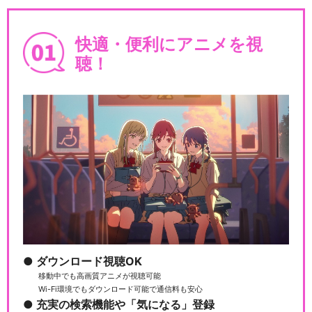
快適・便利にアニメを視
聴！
ダウンロード視聴OK
移動中でも高画質アニメが視聴可能
Wi-Fi環境でもダウンロード可能で通信料も安心
充実の検索機能や「気になる」登録