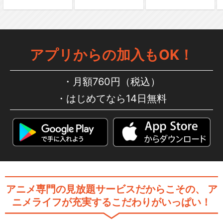
ブラック・ジャック＜OVA＞
アプリからの加入もOK！
月額760円（税込）
ヤング ブラック･ジャック
はじめてなら14日無料
閉じる
アニメ専門の見放題サービスだからこその、
ア
ニメライフが充実するこだわりがいっぱい！