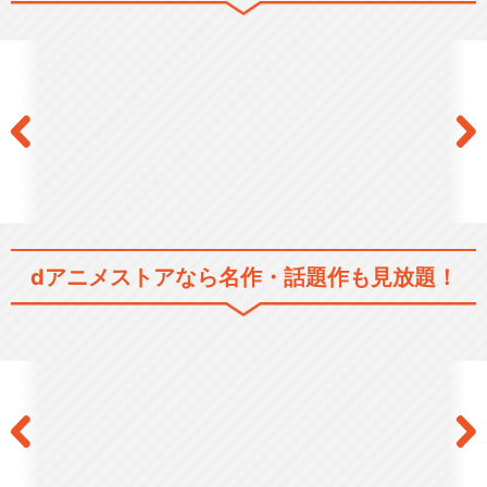
シリーズ／関連のアニメ作品
ブラック・ジャック スペシャ
ル～命をめぐる4つ…
ブラック・ジャック21
dアニメストアなら
名作・話題作も見放題！
ブラック・ジャック 空からき
た子ども