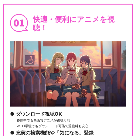
快適・便利にアニメを視
聴！
ダウンロード視聴OK
移動中でも高画質アニメが視聴可能
Wi-Fi環境でもダウンロード可能で通信料も安心
充実の検索機能や「気になる」登録