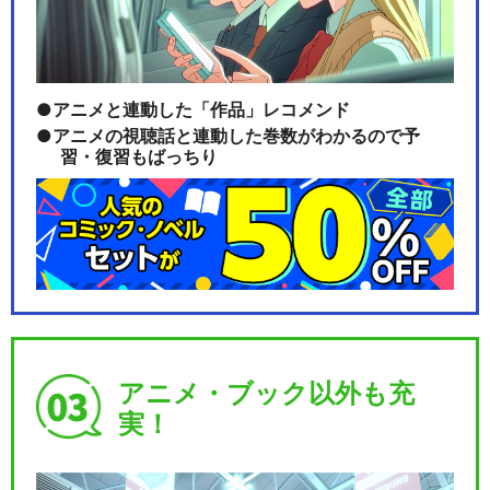
アニメと連動した「作品」レコメンド
アニメの視聴話と連動した巻数がわかるので予
習・復習もばっちり
アニメ・ブック以外も充
実！