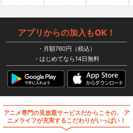
閉じる
アプリからの加入もOK！
月額760円（税込）
はじめてなら14日無料
アニメ専門の見放題サービスだからこその、
ア
ニメライフが充実するこだわりがいっぱい！