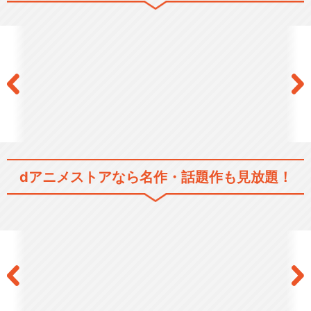
ル～命をめぐる4つ…
ブラック・ジャック21
ブラック・ジャック 空からき
dアニメストアなら
名作・話題作も見放題！
た子ども
ブラック・ジャック 劇場版