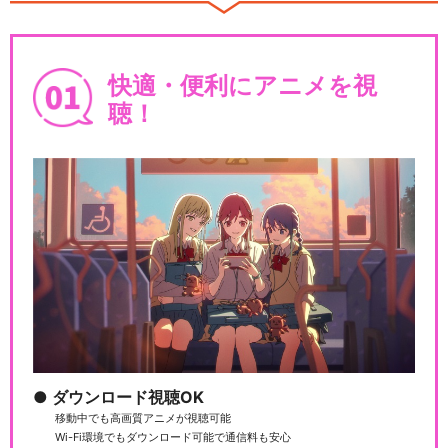
快適・便利にアニメを視
聴！
ダウンロード視聴OK
移動中でも高画質アニメが視聴可能
Wi-Fi環境でもダウンロード可能で通信料も安心