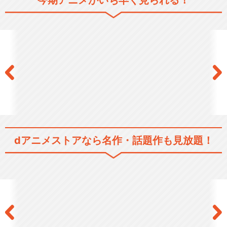
今期アニメがいち早く見られる！
ブラック・ジャック 空からき
た子ども
ブラック・ジャック 劇場版
dアニメストアなら
名作・話題作も見放題！
ブラック・ジャック ふたりの
黒い医者