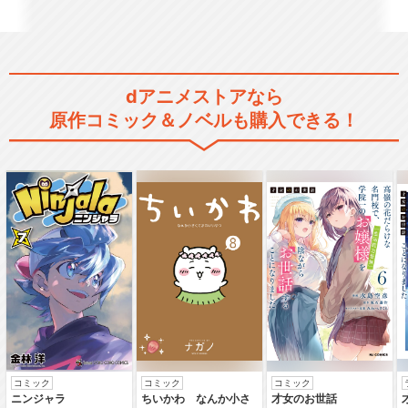
ブラック・ジャック ＜オリジ
ナルアニメ＞
dアニメストアなら
原作コミック＆ノベルも購入できる！
ブラック・ジャック＜Flash
アニメ＞
ブラック・ジャック＜OVA＞
ヤング ブラック･ジャック
コミック
コミック
コミック
ニンジャラ
ちいかわ なんか小さ
才女のお世話