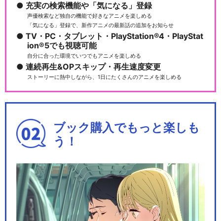
充実の検索機能や「気になる」登録
声優検索など独自の機能で好きなアニメを楽しめる
「気になる」登録で、新作アニメの最新話の追加をお知らせ
TV・PC・タブレット・PlayStation®4・PlayStat
ion®5でも視聴可能
自分に合った環境でいつでもアニメを楽しめる
連続再生&OPスキップ・再生速度変更
ストーリーに熱中しながら、1日にたくさんのアニメを楽しめる
ブック購入でもっと楽しも
う！