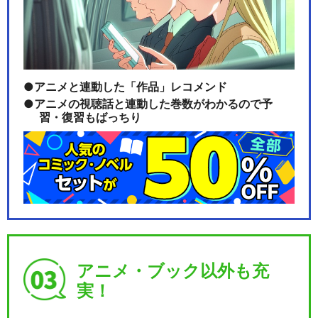
アニメと連動した「作品」レコメンド
アニメの視聴話と連動した巻数がわかるので予
習・復習もばっちり
アニメ・ブック以外も充
実！