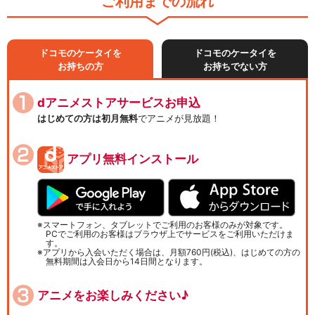
ご利用までの流れ
ドコモのケータイを
ドコモのケータイを
お持ちの方
お持ちでない方
dアニメストアサービスお申込
はじめての方は初月無料
でアニメが見放題！
アプリ無料インストール
スマートフォン、タブレットでご利用のお客様のみが対象です。
PCでご利用のお客様はブラウザ上でサービスをご利用いただけま
す。
アプリから入会いただく場合は、月額760円(税込)、はじめての方の
無料期間は入会日から14日間となります。
アニメをお楽しみください♪