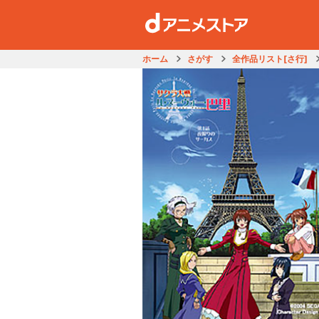
ホーム
さがす
全作品リスト[さ行]