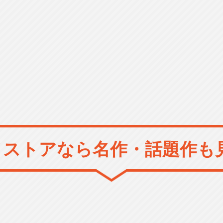
メストアなら
名作・話題作も