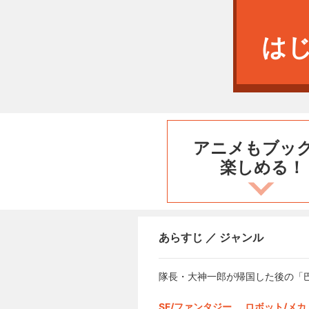
は
アニメもブッ
楽しめる！
あらすじ ／ ジャンル
隊長・大神一郎が帰国した後の「
SF/ファンタジー
ロボット/メカ