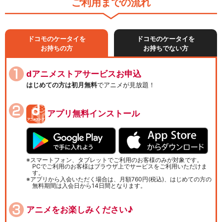
ご利用までの流れ
ドコモのケータイを
ドコモのケータイを
お持ちの方
お持ちでない方
dアニメストアサービスお申込
はじめての方は初月無料
でアニメが見放題！
アプリ無料インストール
スマートフォン、タブレットでご利用のお客様のみが対象です。
PCでご利用のお客様はブラウザ上でサービスをご利用いただけま
す。
アプリから入会いただく場合は、月額760円(税込)、はじめての方の
無料期間は入会日から14日間となります。
アニメをお楽しみください♪