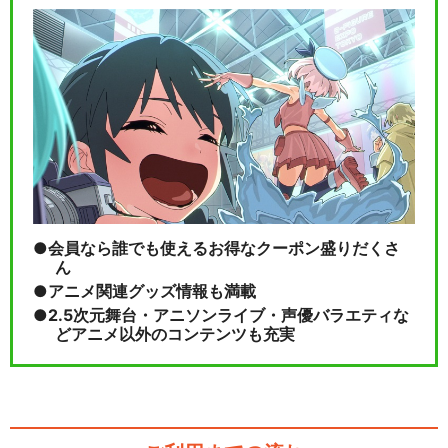
サクラ大戦 帝国歌劇団・花組
2005年新春歌…
閉じる
会員なら誰でも使えるお得なクーポン盛りだくさ
ん
アニメ関連グッズ情報も満載
2.5次元舞台・アニソンライブ・声優バラエティな
どアニメ以外のコンテンツも充実