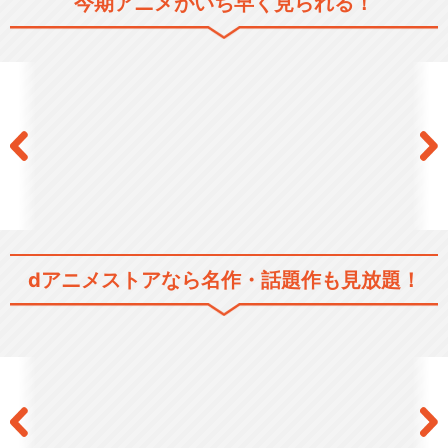
今期アニメがいち早く見られる！
サクラ大戦 ～桜華絢爛～
サクラ大戦 ～轟華絢爛～
dアニメストアなら
名作・話題作も見放題！
サクラ大戦 神崎すみれ引退
記念 す・み・れ