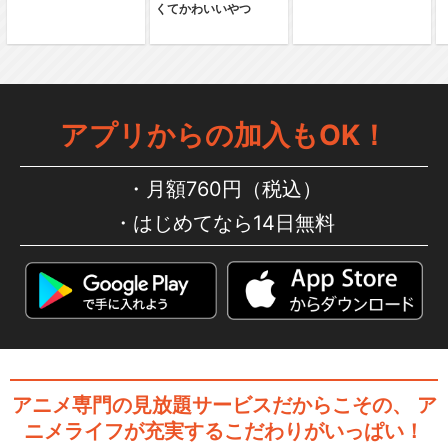
くてかわいいやつ
サクラ大戦 歌謡ショウ 帝国歌
劇団・花組特別公…
アプリからの加入もOK！
月額760円（税込）
サクラ大戦 花組クリスマス 奇
跡の鐘コンサート
はじめてなら14日無料
サクラ大戦 歌謡ショウ 帝国歌
劇団・第3回花組…
アニメ専門の見放題サービスだからこその、
ア
ニメライフが充実するこだわりがいっぱい！
サクラ大戦 歌謡ショウ 帝国歌