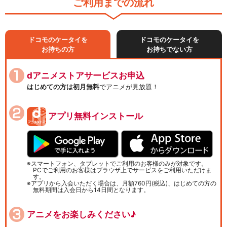
ご利用までの流れ
ドコモのケータイを
ドコモのケータイを
お持ちの方
お持ちでない方
dアニメストアサービスお申込
はじめての方は初月無料
でアニメが見放題！
アプリ無料インストール
スマートフォン、タブレットでご利用のお客様のみが対象です。
PCでご利用のお客様はブラウザ上でサービスをご利用いただけま
す。
アプリから入会いただく場合は、月額760円(税込)、はじめての方の
無料期間は入会日から14日間となります。
アニメをお楽しみください♪