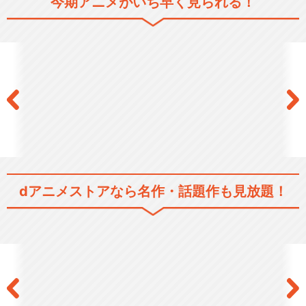
今期アニメがいち早く見られる！
サクラ大戦 ～桜華絢爛～
サクラ大戦 ～轟華絢爛～
dアニメストアなら
名作・話題作も見放題！
サクラ大戦 神崎すみれ引退
記念 す・み・れ