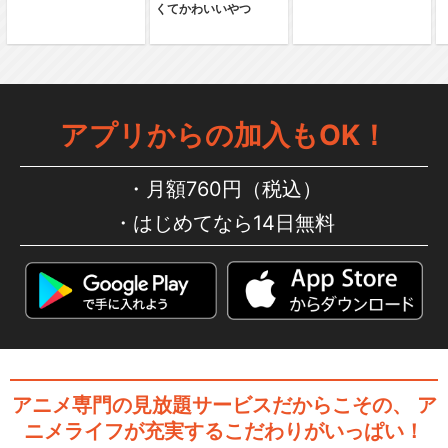
くてかわいいやつ
サクラ大戦 歌謡ショウ 帝国歌
劇団・花組特別公…
アプリからの加入もOK！
サクラ大戦 歌謡ショウ 帝国歌
月額760円（税込）
劇団・第2回花組…
はじめてなら14日無料
サクラ大戦 花組クリスマス 奇
跡の鐘コンサート
アニメ専門の見放題サービスだからこその、
ア
サクラ大戦 歌謡ショウ 帝国歌
ニメライフが充実するこだわりがいっぱい！