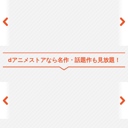
パパンがパンダ! その3
dアニメストアなら
名作・話題作も見放題！
パパンがパンダ! その4
閉じる