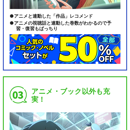
アニメと連動した「作品」レコメンド
アニメの視聴話と連動した巻数がわかるので予
習・復習もばっちり
アニメ・ブック以外も充
実！