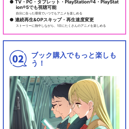
TV・PC・タブレット・PlayStation®4・PlayStat
ion®5でも視聴可能
自分に合った環境でいつでもアニメを楽しめる
連続再生&OPスキップ・再生速度変更
ストーリーに熱中しながら、1日にたくさんのアニメを楽しめる
ブック購入でもっと楽しも
う！