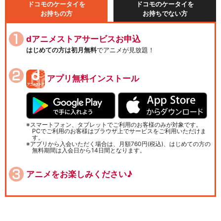
ドコモのケータイを
ドコモのケータイを
お持ちの方
お持ちでない方
dアニメストアサービスお申込
はじめての方は初月無料
でアニメが見放題！
アプリ無料インストール
スマートフォン、タブレットでご利用のお客様のみが対象です。
PCでご利用のお客様はブラウザ上でサービスをご利用いただけま
す。
アプリから入会いただく場合は、月額760円(税込)、はじめての方の
無料期間は入会日から14日間となります。
アニメをお楽しみください♪