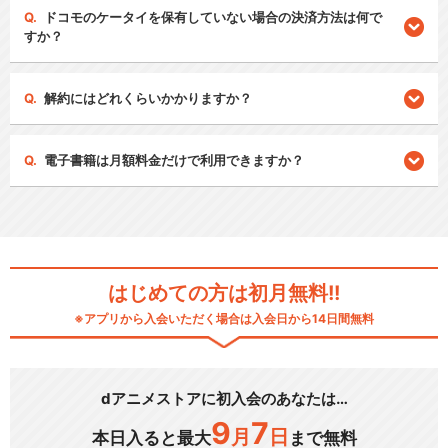
ドコモのケータイを保有していない場合の決済方法は何で
すか？
解約にはどれくらいかかりますか？
電子書籍は月額料金だけで利用できますか？
はじめての方は初月無料!!
※アプリから入会いただく場合は入会日から14日間無料
dアニメストアに初入会のあなたは…
9
7
月
日
本日入ると最大
まで無料