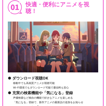
快適・便利にアニメを視
聴！
ダウンロード視聴OK
移動中でも高画質アニメが視聴可能
Wi-Fi環境でもダウンロード可能で通信料も安心
充実の検索機能や「気になる」登録
声優検索など独自の機能で好きなアニメを楽しめる
「気になる」登録で、新作アニメの最新話の追加をお知らせ