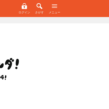
ログイン
さがす
メニュー