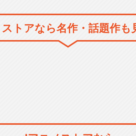
メストアなら
名作・話題作も