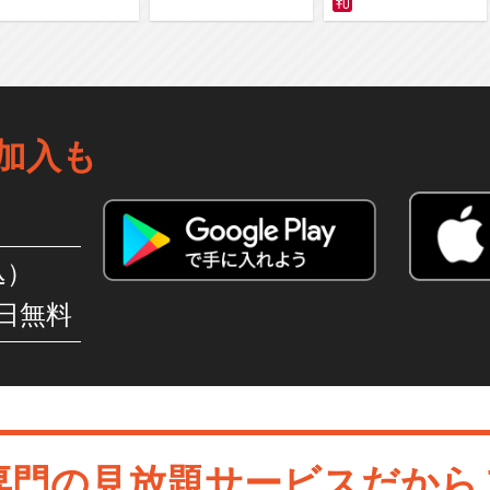
加入も
込）
日無料
専門の見放題サービスだから