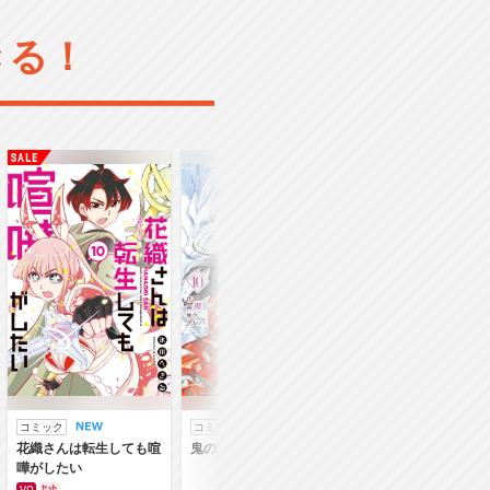
きる！
コミック
コミック
ラノベ
花織さんは転生しても喧
鬼の花嫁
鬼の花嫁
嘩がしたい