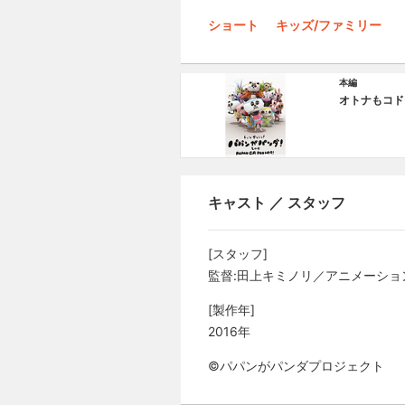
ショート
キッズ/ファミリー
本編
オトナもコド
キャスト ／ スタッフ
[スタッフ]
監督:田上キミノリ／アニメーショ
[製作年]
2016年
©パパンがパンダプロジェクト