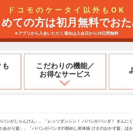
ドコモのケータイ以外もOK
じめての方は初月無料でおた
※アプリから入会いただく場合は入会日から14日間無料
クも
こだわりの機能／
お得なサービス
パパンがじゃんけん」、「レッツダンシン！ パパンがパンダ！ きんに
かあがり篇」、「パパンがパンダの朝めし前体操 けさのおかず篇」ほ