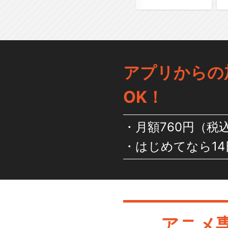
アプリからの
OK！
月額760円（税
はじめてなら14
アニメ