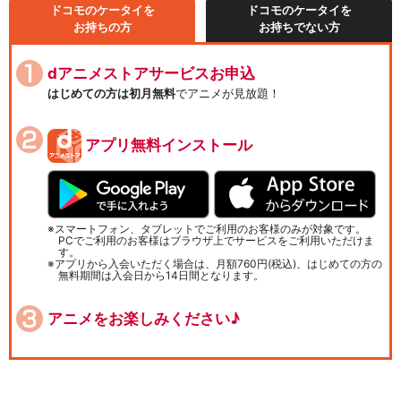
ドコモのケータイを
ドコモのケータイを
お持ちの方
お持ちでない方
dアニメストアサービスお申込
はじめての方は初月無料
でアニメが見放題！
アプリ無料インストール
スマートフォン、タブレットでご利用のお客様のみが対象です。
PCでご利用のお客様はブラウザ上でサービスをご利用いただけま
す。
アプリから入会いただく場合は、月額760円(税込)、はじめての方の
無料期間は入会日から14日間となります。
アニメをお楽しみください♪