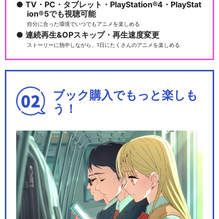
TV・PC・タブレット・PlayStation®4・PlayStat
ion®5でも視聴可能
自分に合った環境でいつでもアニメを楽しめる
連続再生&OPスキップ・再生速度変更
ストーリーに熱中しながら、1日にたくさんのアニメを楽しめる
ブック購入でもっと楽しも
う！