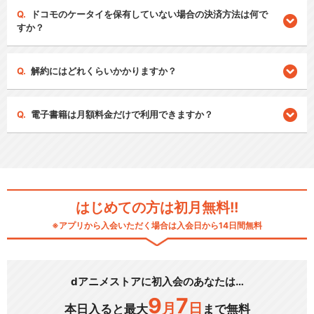
ドコモのケータイを保有していない場合の決済方法は何で
すか？
解約にはどれくらいかかりますか？
電子書籍は月額料金だけで利用できますか？
はじめての方は初月無料!!
※アプリから入会いただく場合は入会日から14日間無料
dアニメストアに初入会のあなたは…
9
7
月
日
本日入ると最大
まで無料