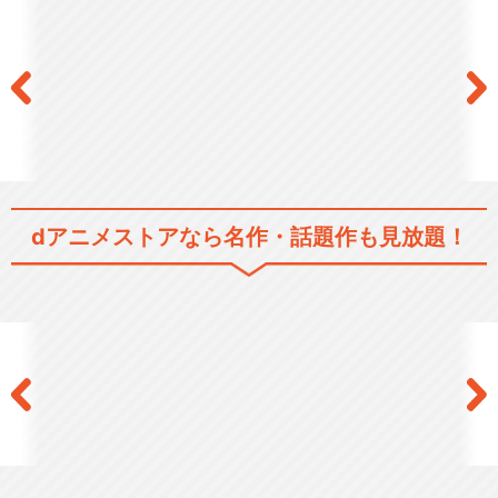
パパンがパンダ! その3
dアニメストアなら
名作・話題作も見放題！
パパンがパンダ! その4
閉じる