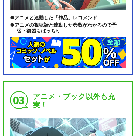
アニメと連動した「作品」レコメンド
アニメの視聴話と連動した巻数がわかるので予
習・復習もばっちり
アニメ・ブック以外も充
実！