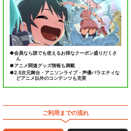
会員なら誰でも使えるお得なクーポン盛りだくさ
ん
アニメ関連グッズ情報も満載
2.5次元舞台・アニソンライブ・声優バラエティな
どアニメ以外のコンテンツも充実
ご利用までの流れ