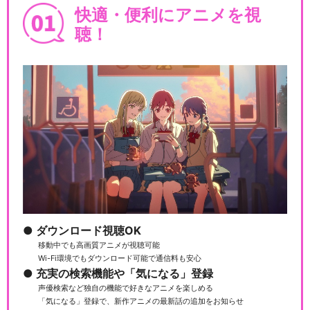
快適・便利にアニメを視
聴！
ダウンロード視聴OK
移動中でも高画質アニメが視聴可能
Wi-Fi環境でもダウンロード可能で通信料も安心
充実の検索機能や「気になる」登録
声優検索など独自の機能で好きなアニメを楽しめる
「気になる」登録で、新作アニメの最新話の追加をお知らせ