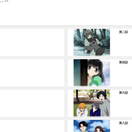
…!?
第二話
第四話
第六話
第八話