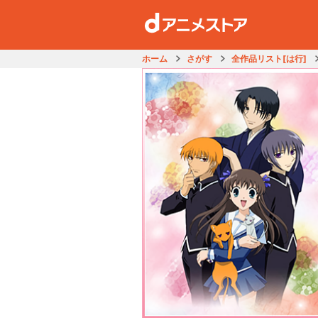
ホーム
さがす
全作品リスト[は行]