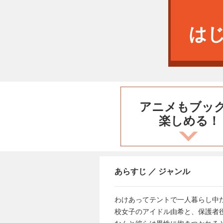
は
アニメもブッ
楽しめる！
あらすじ ／ ジャンル
わけあってテントで一人暮らし中
校女子のアイドル由希と、保護者