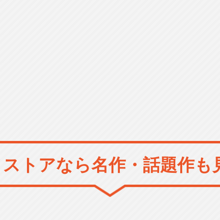
メストアなら
名作・話題作も