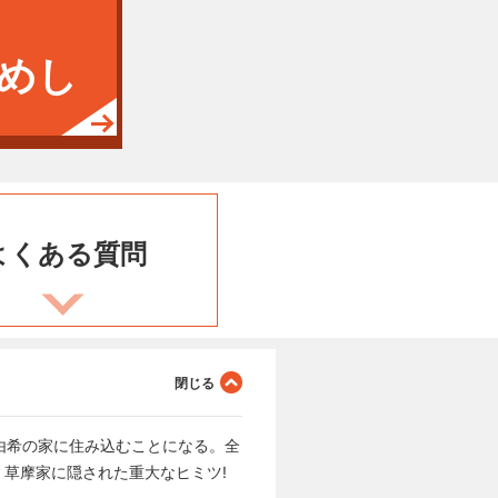
めし
よくある
質問
由希の家に住み込むことになる。全
草摩家に隠された重大なヒミツ!