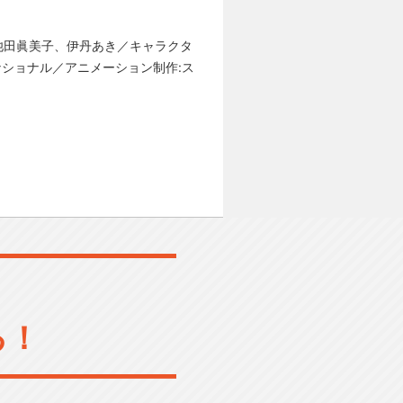
、池田眞美子、伊丹あき／キャラクタ
ナショナル／アニメーション制作:ス
る！