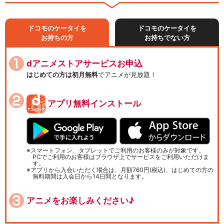
ドコモのケータイを
ドコモのケータイを
お持ちの方
お持ちでない方
dアニメストアサービスお申込
はじめての方は初月無料
でアニメが見放題！
アプリ無料インストール
スマートフォン、タブレットでご利用のお客様のみが対象です。
PCでご利用のお客様はブラウザ上でサービスをご利用いただけま
す。
アプリから入会いただく場合は、月額760円(税込)、はじめての方の
無料期間は入会日から14日間となります。
アニメをお楽しみください♪