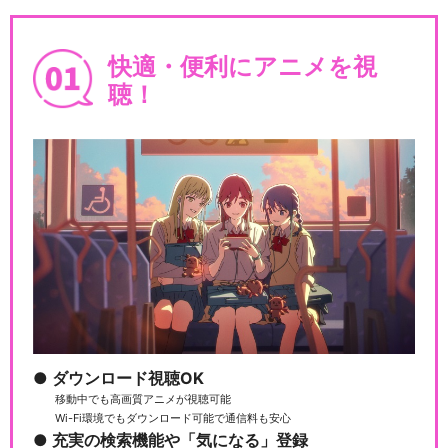
快適・便利にアニメを視
聴！
ダウンロード視聴OK
移動中でも高画質アニメが視聴可能
Wi-Fi環境でもダウンロード可能で通信料も安心
充実の検索機能や「気になる」登録