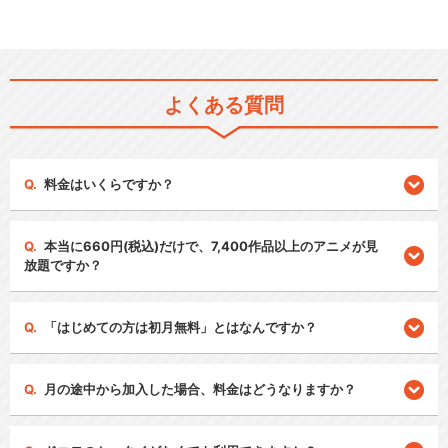
よくある質問
料金はいくらですか？
本当に660円(税込)だけで、7,400作品以上のアニメが見
放題ですか？
「はじめての方は初月無料」とはなんですか？
月の途中から加入した場合、料金はどうなりますか？