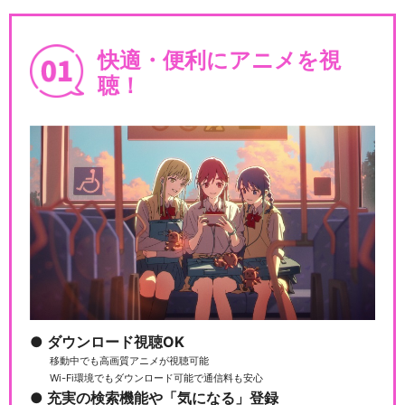
快適・便利にアニメを視
聴！
ダウンロード視聴OK
移動中でも高画質アニメが視聴可能
Wi-Fi環境でもダウンロード可能で通信料も安心
充実の検索機能や「気になる」登録