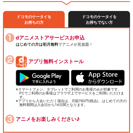
ドコモのケータイを
ドコモのケータイを
お持ちの方
お持ちでない方
dアニメストアサービスお申込
はじめての方は初月無料
でアニメが見放題！
アプリ無料インストール
スマートフォン、タブレットでご利用のお客様のみが対象です。
PCでご利用のお客様はブラウザ上でサービスをご利用いただけま
す。
アプリから入会いただく場合は、月額760円(税込)、はじめての方の
無料期間は入会日から14日間となります。
アニメをお楽しみください♪