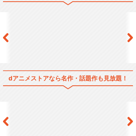
フルーツバスケット 2nd seas
on
フルーツバスケット The Fina
l
dアニメストアなら
名作・話題作も見放題！
フルーツバスケット
舞台「フルーツバスケット」