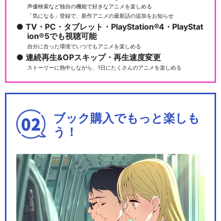
声優検索など独自の機能で好きなアニメを楽しめる
「気になる」登録で、新作アニメの最新話の追加をお知らせ
TV・PC・タブレット・PlayStation®4・PlayStat
ion®5でも視聴可能
自分に合った環境でいつでもアニメを楽しめる
連続再生&OPスキップ・再生速度変更
ストーリーに熱中しながら、1日にたくさんのアニメを楽しめる
ブック購入でもっと楽しも
う！