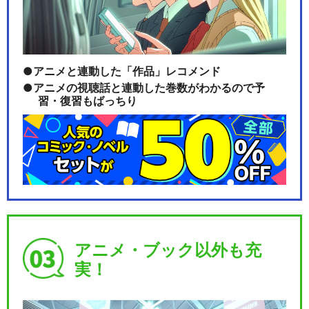
アニメと連動した「作品」レコメンド
アニメの視聴話と連動した巻数がわかるので予
習・復習もばっちり
アニメ・ブック以外も充
実！