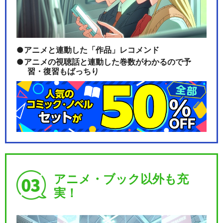
NARUTO-ナルト- 疾風伝 忍
界大戦編(2)
アニメと連動した「作品」レコメンド
アニメの視聴話と連動した巻数がわかるので予
習・復習もばっちり
NARUTO-ナルト- 疾風伝 特
別編 力-C…
NARUTO-ナルト- 疾風伝 忍
界大戦編(3)
アニメ・ブック以外も充
実！
NARUTO-ナルト- 疾風伝 忍