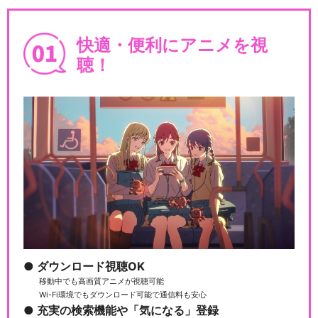
尾編
快適・便利にアニメを視
聴！
NARUTO-ナルト- 疾風伝 自
来也VSペイ…
NARUTO-ナルト- 疾風伝 六
尾編
NARUTO-ナルト- 疾風伝 ペ
ダウンロード視聴OK
イン来襲編
移動中でも高画質アニメが視聴可能
Wi-Fi環境でもダウンロード可能で通信料も安心
充実の検索機能や「気になる」登録