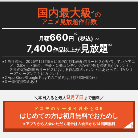
国内最大級
※1
の
アニメ見放題作品数
660
※2
月額
円
(税込) ～
7,400
見放題
※3
作品以上が
1 自社調べ。2025年12月15日に国内定額動画配信サービスが配信していたアニ
メ、2.5次元・舞台、声優・音楽コンテンツの作品数を調査員がカウント。
各社の定額制動画サービスにおける作品数のカウントにあたって、TVシリ
ーズ1シーズンごとにカウント。
2
App Store/Google Play
でのご契約は月額760円(税込)
3 一部個別課金あり
9
7
月
日
＼本日入ると最大
まで無料／
ドコモのケータイ以外もOK
はじめての方は初月無料でおためし
※アプリから入会いただく場合は入会日から14日間無料