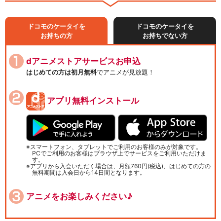
ドコモのケータイを
ドコモのケータイを
お持ちの方
お持ちでない方
dアニメストアサービスお申込
はじめての方は初月無料
でアニメが見放題！
アプリ無料インストール
スマートフォン、タブレットでご利用のお客様のみが対象です。
PCでご利用のお客様はブラウザ上でサービスをご利用いただけま
す。
アプリから入会いただく場合は、月額760円(税込)、はじめての方の
無料期間は入会日から14日間となります。
アニメをお楽しみください♪