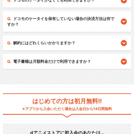
ドコモのケータイがなくても利用できますか？
ドコモのケータイを保有していない場合の決済方法は何で
すか？
解約にはどれくらいかかりますか？
電子書籍は月額料金だけで利用できますか？
はじめての方は初月無料!!
※アプリから入会いただく場合は入会日から14日間無料
dアニメストアに初入会のあなたは…