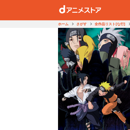
ホーム
さがす
全作品リスト[な行]