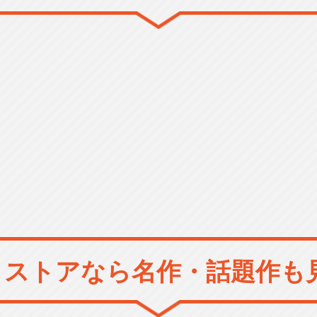
メストアなら
名作・話題作も