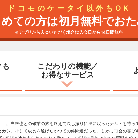
ドコモのケータイ以外もOK
じめての方は初月無料でおた
※アプリから入会いただく場合は入会日から14日間無料
クも
こだわりの機能／
お得なサービス
――。自来也との修業の旅を終えて久し振りに里に戻ったナルトを待っ
カカシ。そして成長を遂げたかつての仲間達だった。しかし再会の喜び