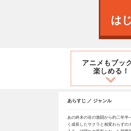
は
アニメもブッ
楽しめる！
あらすじ ／ ジャンル
あの終末の谷の激闘から約二年半
く成長したサクラと相変わらずの