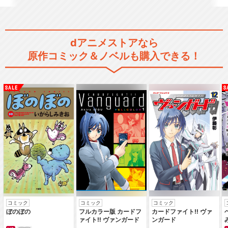
NARUTO‐ナルト‐サスケ奪還
編
dアニメストアなら
原作コミック＆ノベルも購入できる！
NARUTO‐ナルト‐オリジナル
編1
NARUTO‐ナルト‐オリジナル
編2
NARUTO‐ナルト‐オリジナル
編3
コミック
コミック
コミック
ぼのぼの
フルカラー版 カードフ
カードファイト‼ ヴァ
ァイト‼ ヴァンガード
ンガード