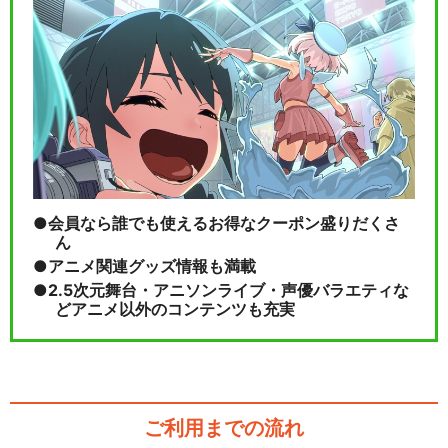
名探偵プリキュア！
閉じる
会員なら誰でも使えるお得なクーポン盛りだくさ
ん
アニメ関連グッズ情報も満載
2.5次元舞台・アニソンライブ・声優バラエティな
どアニメ以外のコンテンツも充実
ご利用までの流れ