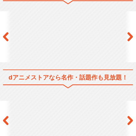
ふたりはプリキュアMaxHear
t
ふたりはプリキュアSplash☆
Star
dアニメストアなら
名作・話題作も見放題！
Yes！プリキュア5GoGo！
フレッシュプリキュア！