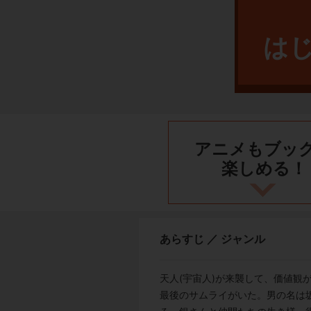
は
アニメもブッ
楽しめる！
あらすじ ／ ジャンル
天人(宇宙人)が来襲して、価値観
最後のサムライがいた。男の名は