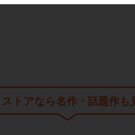
メストアなら
名作・話題作も