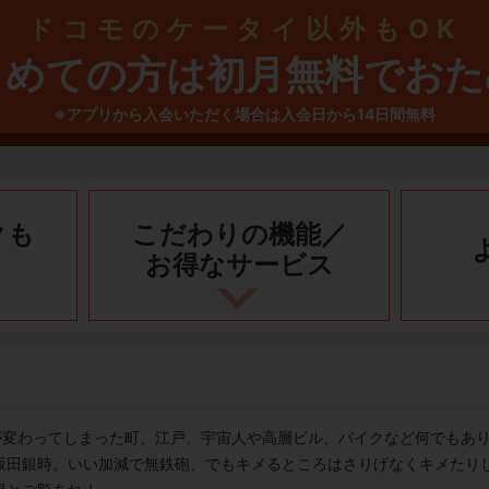
ドコモのケータイ以外もOK
じめての方は初月無料でおた
※アプリから入会いただく場合は入会日から14日間無料
クも
こだわりの機能／
お得なサービス
が変わってしまった町、江戸。宇宙人や高層ビル、バイクなど何でもあり
坂田銀時。いい加減で無鉄砲、でもキメるところはさりげなくキメたり