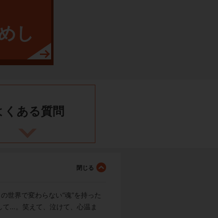
めし
よくある
質問
の世界で変わらない“魂”を持った
して…。笑えて、泣けて、心温ま