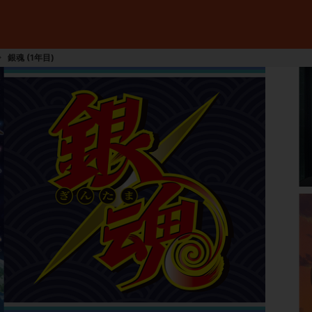
銀魂 (1年目)