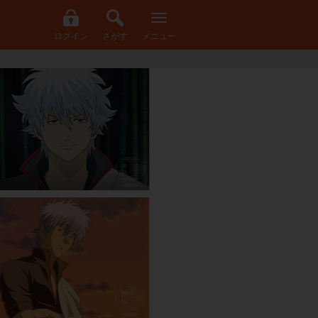
ログイン
さがす
メニュー