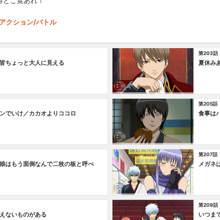
得とご覧あれ！
アクション/バトル
第203話
皆ちょっと大人に見える
夏休み
第205話
ンでいけ／カカオよりココロ
食事は
第207話
娘はもう面倒なんで二枚の板と呼べ
メガネ
第209話
えないものがある
いつま