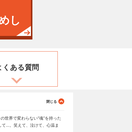
めし
よくある
質問
の世界で変わらない“魂”を持った
して…。笑えて、泣けて、心温ま