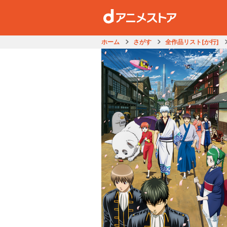
ホーム
さがす
全作品リスト[か行]