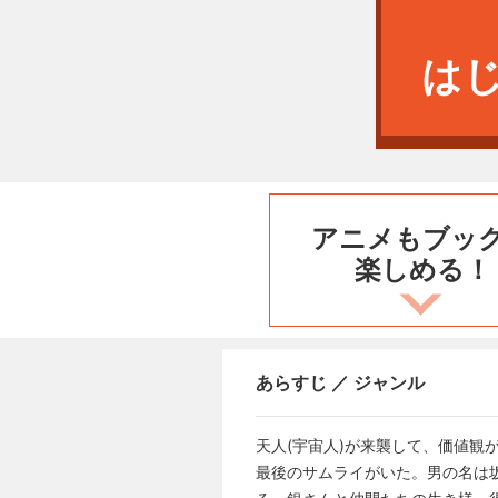
は
アニメもブッ
楽しめる！
あらすじ ／ ジャンル
天人(宇宙人)が来襲して、価値観
最後のサムライがいた。男の名は