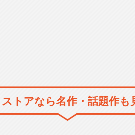
メストアなら
名作・話題作も