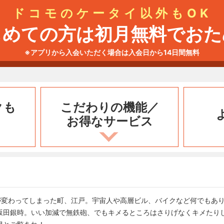
ドコモのケータイ以外もOK
じめての方は初月無料でおた
※アプリから入会いただく場合は入会日から14日間無料
クも
こだわりの機能／
お得なサービス
が変わってしまった町、江戸。宇宙人や高層ビル、バイクなど何でもあり
坂田銀時。いい加減で無鉄砲、でもキメるところはさりげなくキメたり