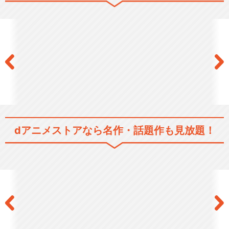
銀魂 (2年目)
銀魂 (3年目)
dアニメストアなら
名作・話題作も見放題！
銀魂 (4年目)