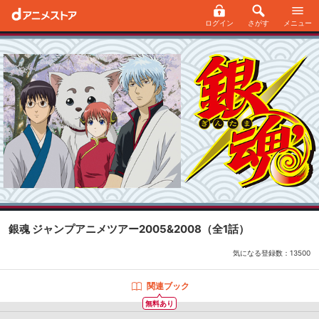
ログイン
さがす
メニュー
銀魂 ジャンプアニメツアー2005&2008
（全1話）
気になる登録数：
13500
関連ブック
無料あり