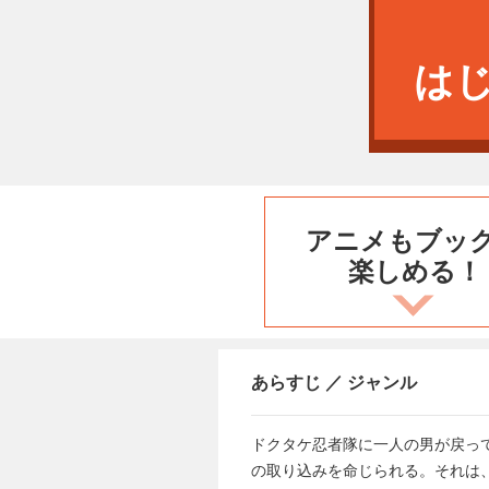
は
アニメもブッ
楽しめる！
あらすじ ／ ジャンル
ドクタケ忍者隊に一人の男が戻っ
の取り込みを命じられる。それは