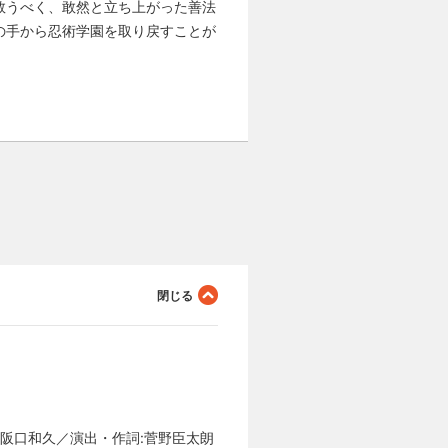
救うべく、敢然と立ち上がった善法
の手から忍術学園を取り戻すことが
本:阪口和久／演出・作詞:菅野臣太朗