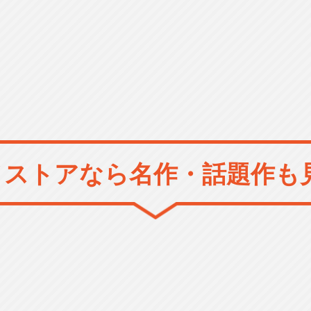
メストアなら
名作・話題作も