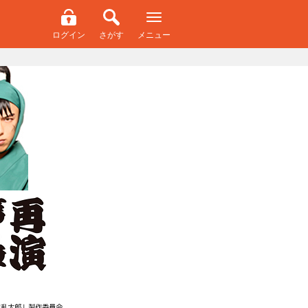
ログイン
さがす
メニュー