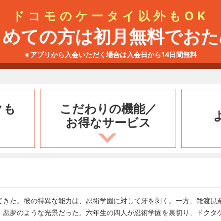
ドコモのケータイ以外もOK
じめての方は初月無料でおた
※アプリから入会いただく場合は入会日から14日間無料
クも
こだわりの機能／
お得なサービス
てきた。彼の特異な能力は、忍術学園に対して牙を剥く。一方、雑渡昆
、悪夢のような光景だった。六年生の四人が忍術学園を裏切り、ドクタ