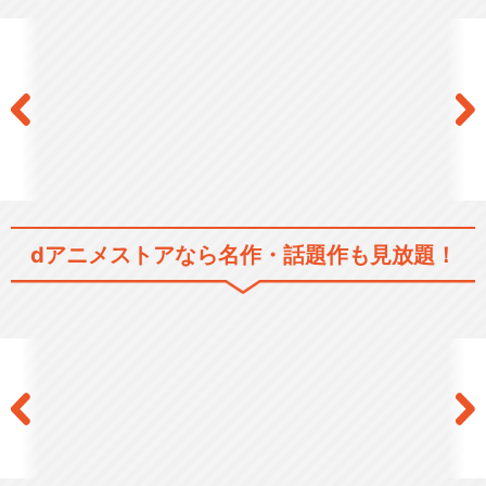
美少女戦士セーラームーンS
dアニメストアなら
名作・話題作も見放題！
美少女戦士セーラームーンSu
perS
美少女戦士セーラームーン セ
ーラースターズ