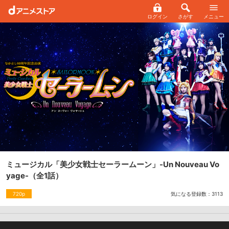
ログイン
さがす
メニュー
ミュージカル「美少女戦士セーラームーン」-Un Nouveau Vo
yage-
（全1話）
気になる登録数：
3113
720p