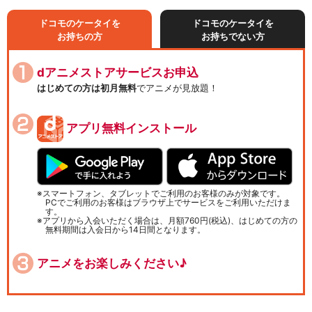
ドコモのケータイを
ドコモのケータイを
お持ちの方
お持ちでない方
dアニメストアサービスお申込
はじめての方は初月無料
でアニメが見放題！
アプリ無料インストール
スマートフォン、タブレットでご利用のお客様のみが対象です。
PCでご利用のお客様はブラウザ上でサービスをご利用いただけま
す。
アプリから入会いただく場合は、月額760円(税込)、はじめての方の
無料期間は入会日から14日間となります。
アニメをお楽しみください♪