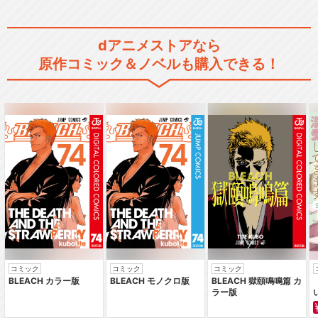
劇場版 美少女戦士セーラーム
dアニメストアなら
ーンR
原作コミック＆ノベルも購入できる！
メイクアップ！セーラー戦士
劇場版 美少女戦士セーラーム
ーンS
コミック
コミック
コミック
BLEACH カラー版
BLEACH モノクロ版
BLEACH 獄頤鳴鳴篇 カ
劇場版 美少女戦士セーラーム
ラー版
ーンＳｕｐｅｒＳ …