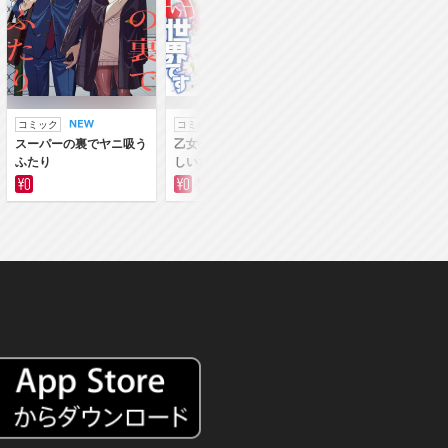
コミック
コミック
ラノベ
スーパーの裏でヤニ吸う
乙女ゲー世界はモブに厳
乙女ゲー世界はモブ
ふたり
しい世界です
しい世界です