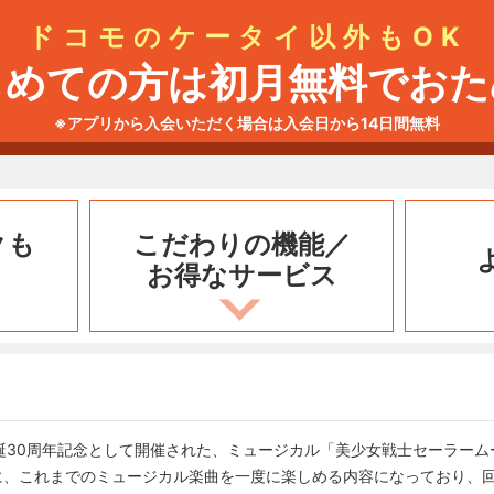
ドコモのケータイ以外もOK
じめての方は初月無料でおた
※アプリから入会いただく場合は入会日から14日間無料
クも
こだわりの機能／
お得なサービス
誕30周年記念として開催された、ミュージカル「美少女戦士セーラーム
心に、これまでのミュージカル楽曲を一度に楽しめる内容になっており、