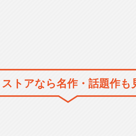
メストアなら
名作・話題作も