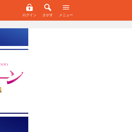
ログイン
さがす
メニュー