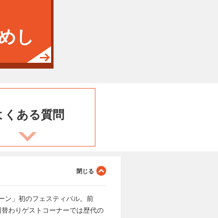
めし
よくある
質問
ーン」初のフェスティバル。前
回替わりゲストコーナーでは歴代の