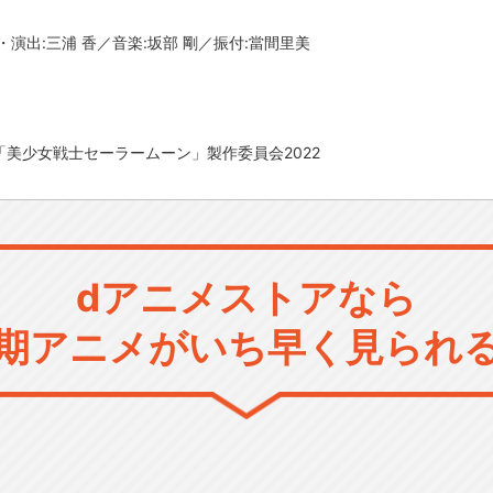
演出:三浦 香／音楽:坂部 剛／振付:當間里美
「美少女戦士セーラームーン」製作委員会2022
dアニメストアなら
期アニメがいち早く見られ