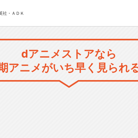
英社・ＡＤＫ
dアニメストアなら
期アニメがいち早く見られ