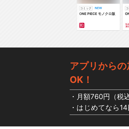
コミック
コ
ONE PIECE モノクロ版
O
アプリからの
OK！
月額760円（税
はじめてなら14