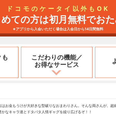
ドコモのケータイ以外もOK
じめての方は初月無料でおた
※アプリから入会いただく場合は入会日から14日間無料
クも
こだわりの機能／
お得なサービス
吉はお金もうけが大好きな型破りなおまわりさん。そんな両さんが、超
豊かなキャラ達とドタバタ人情ギャグを繰り広げるぞ！！