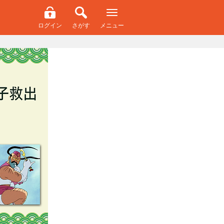
ログイン
さがす
メニュー