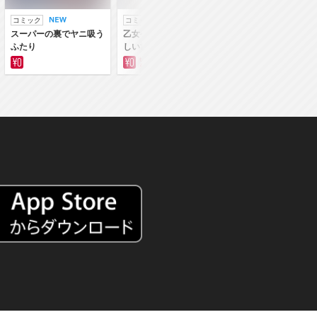
コミック
コミック
ラノベ
スーパーの裏でヤニ吸う
乙女ゲー世界はモブに厳
乙女ゲー世界はモブ
ふたり
しい世界です
しい世界です