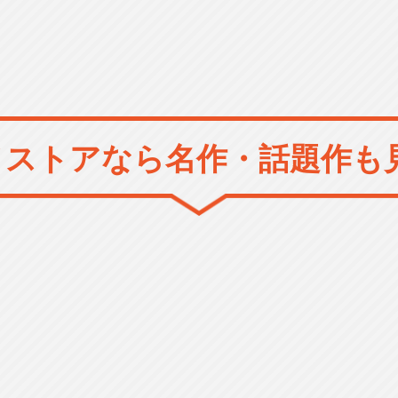
メストアなら
名作・話題作も