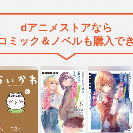
dアニメストアなら
コミック＆ノベルも購入で