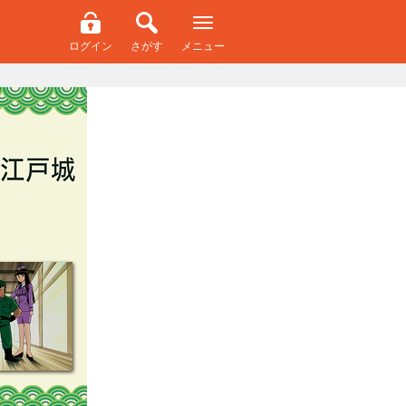
ログイン
さがす
メニュー