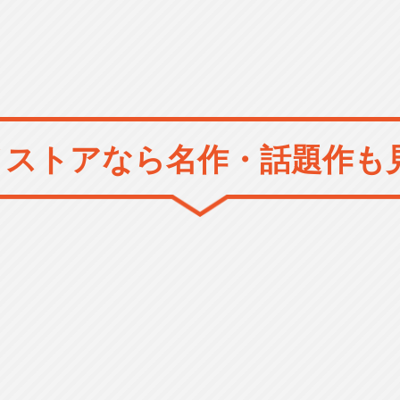
メストアなら
名作・話題作も