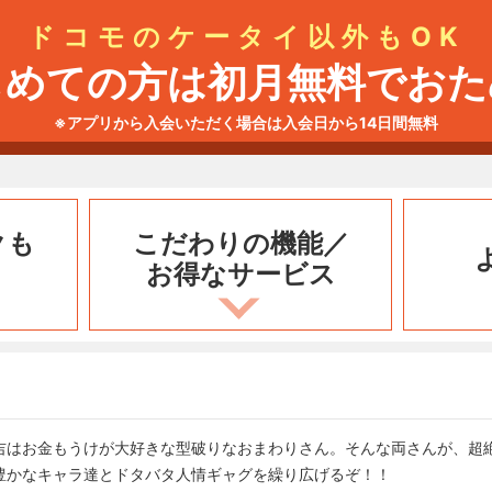
ドコモのケータイ以外もOK
じめての方は初月無料でおた
※アプリから入会いただく場合は入会日から14日間無料
クも
こだわりの機能／
お得なサービス
吉はお金もうけが大好きな型破りなおまわりさん。そんな両さんが、超
豊かなキャラ達とドタバタ人情ギャグを繰り広げるぞ！！