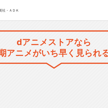
英社・ＡＤＫ
dアニメストアなら
期アニメがいち早く見られ