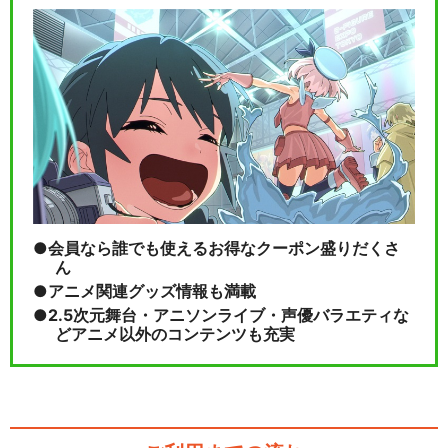
こちら葛飾区亀有公園前派出
所TVスペシャル 両…
閉じる
会員なら誰でも使えるお得なクーポン盛りだくさ
ん
アニメ関連グッズ情報も満載
2.5次元舞台・アニソンライブ・声優バラエティな
どアニメ以外のコンテンツも充実