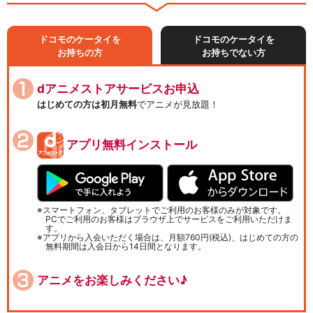
ドコモのケータイを
ドコモのケータイを
お持ちの方
お持ちでない方
dアニメストアサービスお申込
はじめての方は初月無料
でアニメが見放題！
アプリ無料インストール
スマートフォン、タブレットでご利用のお客様のみが対象です。
PCでご利用のお客様はブラウザ上でサービスをご利用いただけま
す。
アプリから入会いただく場合は、月額760円(税込)、はじめての方の
無料期間は入会日から14日間となります。
アニメをお楽しみください♪