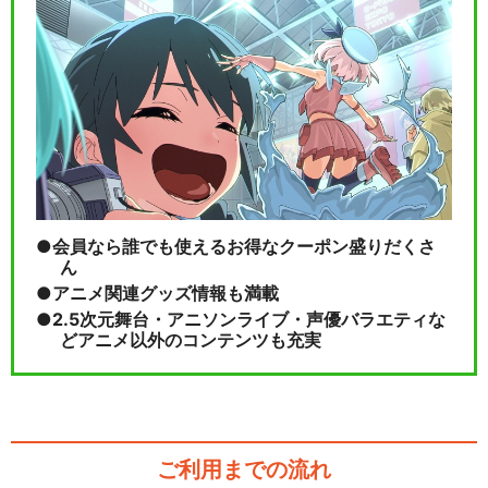
ラブライブ！サンシャイン!!
Aqours 4…
閉じる
会員なら誰でも使えるお得なクーポン盛りだくさ
ん
アニメ関連グッズ情報も満載
2.5次元舞台・アニソンライブ・声優バラエティな
どアニメ以外のコンテンツも充実
ご利用までの流れ