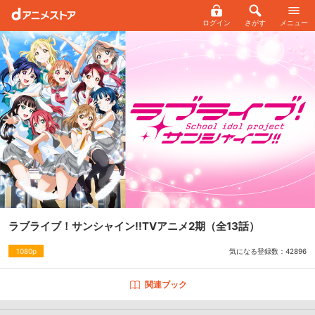
ログイン
さがす
メニュー
ラブライブ！サンシャイン!!TVアニメ2期
（全13話）
気になる登録数：
42896
1080p
関連ブック