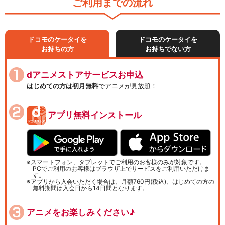
ご利用までの流れ
ドコモのケータイを
ドコモのケータイを
お持ちの方
お持ちでない方
dアニメストアサービスお申込
はじめての方は初月無料
でアニメが見放題！
アプリ無料インストール
スマートフォン、タブレットでご利用のお客様のみが対象です。
PCでご利用のお客様はブラウザ上でサービスをご利用いただけま
す。
アプリから入会いただく場合は、月額760円(税込)、はじめての方の
無料期間は入会日から14日間となります。
アニメをお楽しみください♪