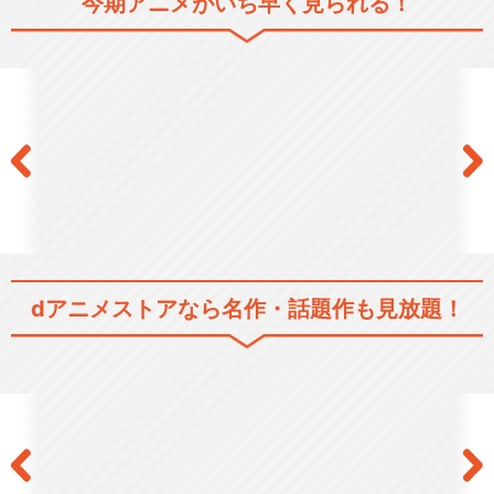
今期アニメがいち早く見られる！
ラブライブ！The School Idol
M…
ラブライブ！サンシャイン!!
dアニメストアなら
名作・話題作も見放題！
ラブライブ！サンシャイン!!T
Vアニメ2期
ラブライブ！サンシャイン!!T
he Schoo…