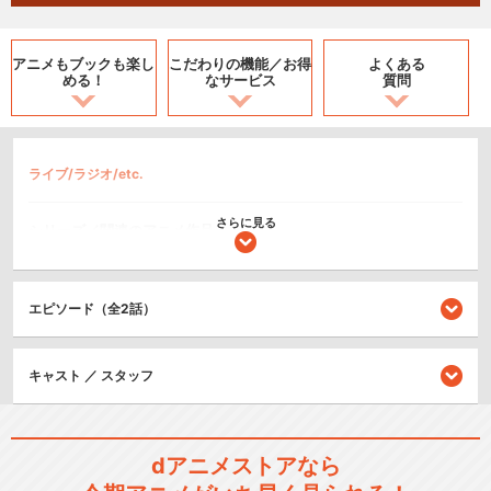
アニメもブックも
楽し
こだわりの機能／
お得
よくある
める！
なサービス
質問
ライブ/ラジオ/etc.
さらに見る
シリーズ／関連のアニメ作品
ラブライブ！
エピソード（全2話）
キャスト ／ スタッフ
ラブライブ！2期
dアニメストアなら