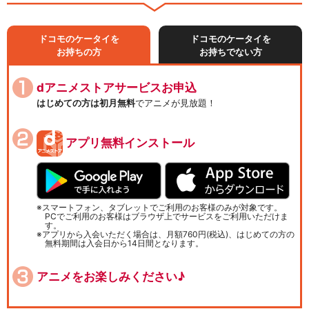
ドコモのケータイを
ドコモのケータイを
お持ちの方
お持ちでない方
dアニメストアサービスお申込
はじめての方は初月無料
でアニメが見放題！
アプリ無料インストール
スマートフォン、タブレットでご利用のお客様のみが対象です。
PCでご利用のお客様はブラウザ上でサービスをご利用いただけま
す。
アプリから入会いただく場合は、月額760円(税込)、はじめての方の
無料期間は入会日から14日間となります。
アニメをお楽しみください♪