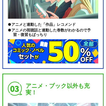
ラブライブ！サンシャイン!!
Aqours F…
アニメと連動した「作品」レコメンド
アニメの視聴話と連動した巻数がわかるので予
習・復習もばっちり
ラブライブ！サンシャイン!!
Aqours 2…
ラブライブ！サンシャイン!!
Aqours 3…
アニメ・ブック以外も充
実！
ラブライブ！サンシャイン!!
Aqours 4…