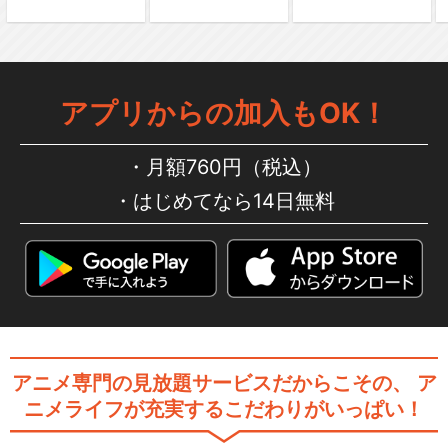
にじよん あにめーしょん２
アプリからの加入もOK！
にじよん あにめーしょん 第13
～15話（Bl…
月額760円（税込）
はじめてなら14日無料
にじよん あにめーしょん2 第1
3～15話（B…
アニメ専門の見放題サービスだからこその、
ア
ラブライブ！スーパースタ
ニメライフが充実するこだわりがいっぱい！
ー!!