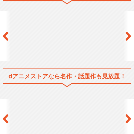
銀魂 (2年目)
銀魂 (3年目)
dアニメストアなら
名作・話題作も見放題！
銀魂 (4年目)
銀魂’