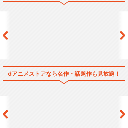
文豪ストレイドッグス わん！
文豪ストレイドッグス わん！
２
dアニメストアなら
名作・話題作も見放題！
映画「文豪ストレイドッグス
DEAD APPL…
映画「文豪ストレイドッグス
BEAST」