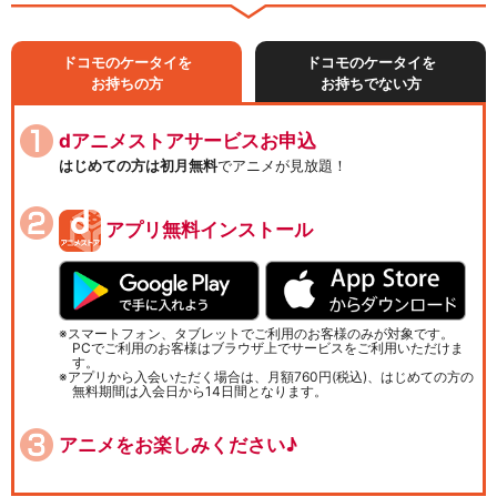
ドコモのケータイを
ドコモのケータイを
お持ちの方
お持ちでない方
dアニメストアサービスお申込
はじめての方は初月無料
でアニメが見放題！
アプリ無料インストール
スマートフォン、タブレットでご利用のお客様のみが対象です。
PCでご利用のお客様はブラウザ上でサービスをご利用いただけま
す。
アプリから入会いただく場合は、月額760円(税込)、はじめての方の
無料期間は入会日から14日間となります。
アニメをお楽しみください♪