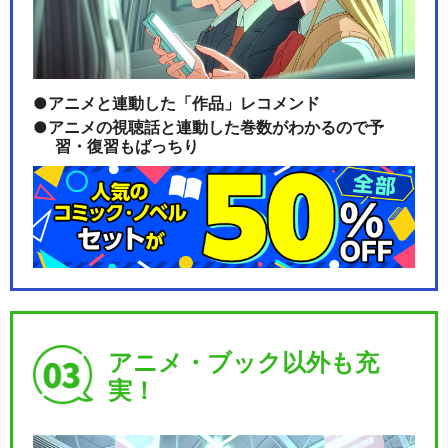
アニメと連動した「作品」レコメンド
アニメの視聴話と連動した巻数がわかるので予
習・復習もばっちり
アニメ・ブック以外も充
実！