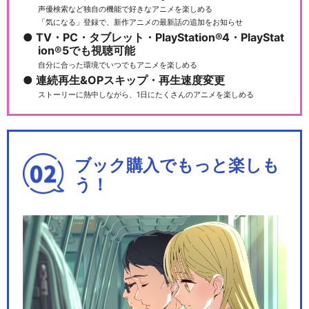
声優検索など独自の機能で好きなアニメを楽しめる
「気になる」登録で、新作アニメの最新話の追加をお知らせ
TV・PC・タブレット・PlayStation®4・PlayStat
ion®5でも視聴可能
自分に合った環境でいつでもアニメを楽しめる
連続再生&OPスキップ・再生速度変更
ストーリーに熱中しながら、1日にたくさんのアニメを楽しめる
ブック購入でもっと楽しも
う！