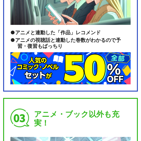
アニメと連動した「作品」レコメンド
アニメの視聴話と連動した巻数がわかるので予
習・復習もばっちり
アニメ・ブック以外も充
実！