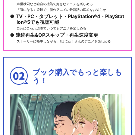
声優検索など独自の機能で好きなアニメを楽しめる
「気になる」登録で、新作アニメの最新話の追加をお知らせ
TV・PC・タブレット・PlayStation®4・PlayStat
ion®5でも視聴可能
自分に合った環境でいつでもアニメを楽しめる
連続再生&OPスキップ・再生速度変更
ストーリーに熱中しながら、1日にたくさんのアニメを楽しめる
ブック購入でもっと楽しも
う！