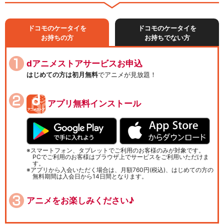
ドコモのケータイを
ドコモのケータイを
お持ちの方
お持ちでない方
dアニメストアサービスお申込
はじめての方は初月無料
でアニメが見放題！
アプリ無料インストール
スマートフォン、タブレットでご利用のお客様のみが対象です。
PCでご利用のお客様はブラウザ上でサービスをご利用いただけま
す。
アプリから入会いただく場合は、月額760円(税込)、はじめての方の
無料期間は入会日から14日間となります。
アニメをお楽しみください♪