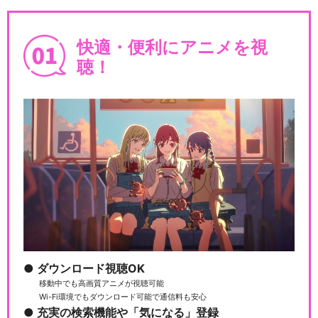
快適・便利にアニメを視
聴！
ダウンロード視聴OK
移動中でも高画質アニメが視聴可能
Wi-Fi環境でもダウンロード可能で通信料も安心
充実の検索機能や「気になる」登録