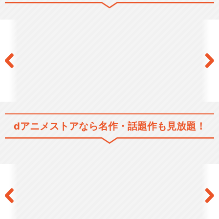
ュ
コードギアス 反逆のルルーシ
ュ R2
コードギアス 反逆のルルーシ
dアニメストアなら
名作・話題作も見放題！
ュⅠ 興道
コードギアス 反逆のルルーシ
ュⅢ 皇道