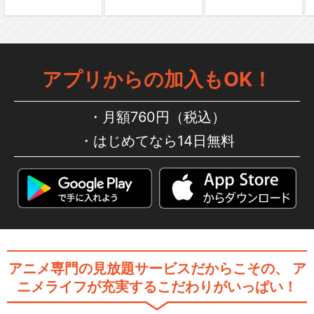
アプリからの加入もOK！
閉じる
月額760円（税込）
はじめてなら14日無料
アニメ専門の見放題サービスだからこその、
ア
ニメライフが充実するこだわりがいっぱい！