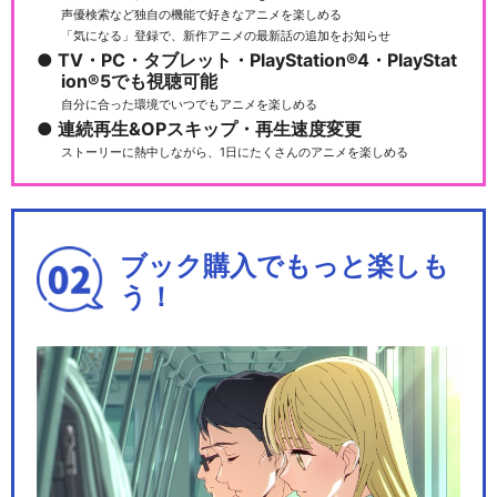
声優検索など独自の機能で好きなアニメを楽しめる
「気になる」登録で、新作アニメの最新話の追加をお知らせ
TV・PC・タブレット・PlayStation®4・PlayStat
ion®5でも視聴可能
自分に合った環境でいつでもアニメを楽しめる
連続再生&OPスキップ・再生速度変更
ストーリーに熱中しながら、1日にたくさんのアニメを楽しめる
ブック購入でもっと楽しも
う！