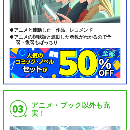
アニメと連動した「作品」レコメンド
アニメの視聴話と連動した巻数がわかるので予
習・復習もばっちり
アニメ・ブック以外も充
実！