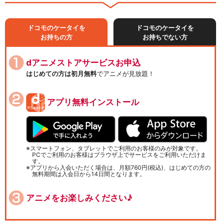
ドコモのケータイを
ドコモのケータイを
お持ちの方
お持ちでない方
dアニメストアサービスお申込
はじめての方は初月無料
でアニメが見放題！
アプリ無料インストール
スマートフォン、タブレットでご利用のお客様のみが対象です。
PCでご利用のお客様はブラウザ上でサービスをご利用いただけま
す。
アプリから入会いただく場合は、月額760円(税込)、はじめての方の
無料期間は入会日から14日間となります。
アニメをお楽しみください♪