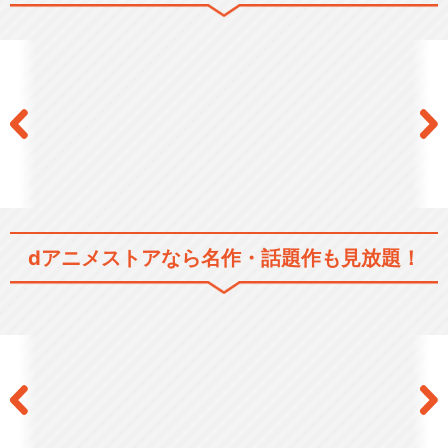
コードギアス 反逆のルルーシ
ュ
コードギアス 反逆のルルーシ
ュ R2
コードギアス 反逆のルルーシ
dアニメストアなら
名作・話題作も見放題！
ュⅠ 興道
コードギアス 反逆のルルーシ
ュⅡ 叛道