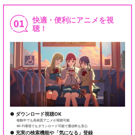
快適・便利にアニメを視
聴！
ダウンロード視聴OK
移動中でも高画質アニメが視聴可能
Wi-Fi環境でもダウンロード可能で通信料も安心
充実の検索機能や「気になる」登録