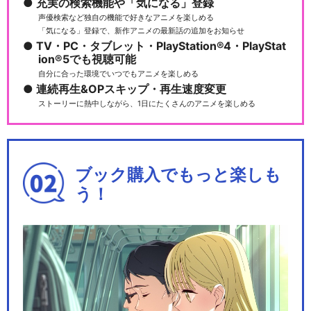
充実の検索機能や「気になる」登録
声優検索など独自の機能で好きなアニメを楽しめる
「気になる」登録で、新作アニメの最新話の追加をお知らせ
TV・PC・タブレット・PlayStation®4・PlayStat
ion®5でも視聴可能
自分に合った環境でいつでもアニメを楽しめる
連続再生&OPスキップ・再生速度変更
ストーリーに熱中しながら、1日にたくさんのアニメを楽しめる
ブック購入でもっと楽しも
う！