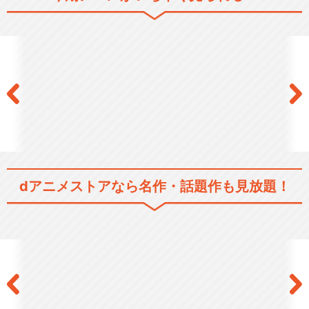
コードギアス 反逆のルルーシ
ュ
コードギアス 反逆のルルーシ
ュ R2
dアニメストアなら
名作・話題作も見放題！
コードギアス 反逆のルルーシ
ュⅠ 興道
コードギアス 反逆のルルーシ
ュⅡ 叛道