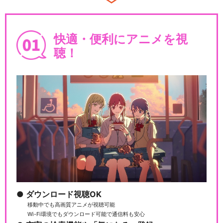
快適・便利にアニメを視
聴！
ダウンロード視聴OK
移動中でも高画質アニメが視聴可能
Wi-Fi環境でもダウンロード可能で通信料も安心