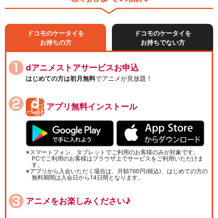
ドコモのケータイを
ドコモのケータイを
お持ちの方
お持ちでない方
dアニメストアサービスお申込
はじめての方は初月無料
でアニメが見放題！
アプリ無料インストール
スマートフォン、タブレットでご利用のお客様のみが対象です。
PCでご利用のお客様はブラウザ上でサービスをご利用いただけま
す。
アプリから入会いただく場合は、月額760円(税込)、はじめての方の
無料期間は入会日から14日間となります。
アニメをお楽しみください♪