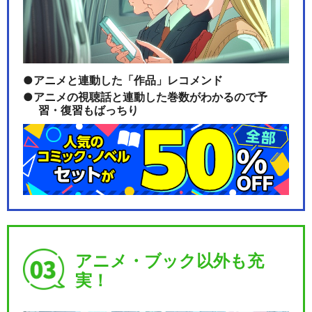
アニメと連動した「作品」レコメンド
アニメの視聴話と連動した巻数がわかるので予
習・復習もばっちり
アニメ・ブック以外も充
実！