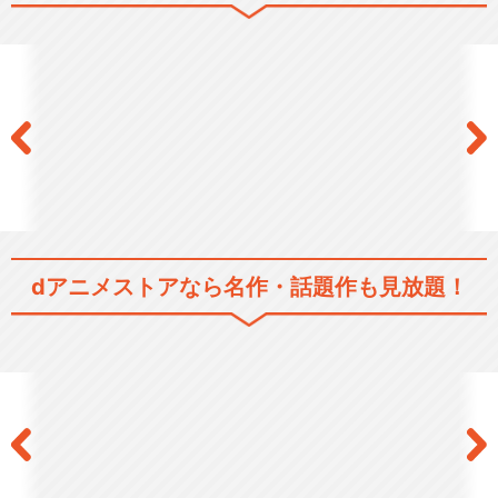
頭文字[イニシャル]D First St
age
頭文字[イニシャル]D Third S
tage
dアニメストアなら
名作・話題作も見放題！
頭文字[イニシャル]D Extra S
tage…
頭文字[イニシャル]D Battle S
tage