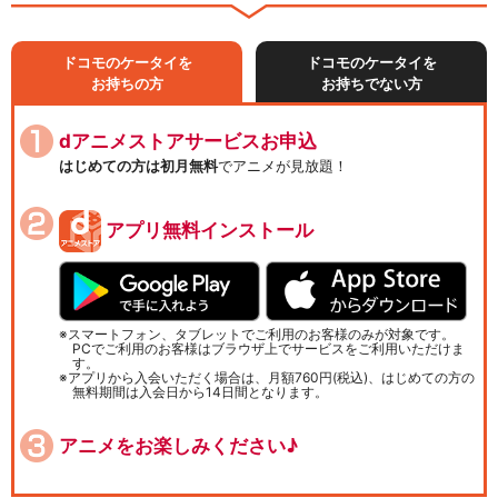
ドコモのケータイを
ドコモのケータイを
お持ちの方
お持ちでない方
dアニメストアサービスお申込
はじめての方は初月無料
でアニメが見放題！
アプリ無料インストール
スマートフォン、タブレットでご利用のお客様のみが対象です。
PCでご利用のお客様はブラウザ上でサービスをご利用いただけま
す。
アプリから入会いただく場合は、月額760円(税込)、はじめての方の
無料期間は入会日から14日間となります。
アニメをお楽しみください♪