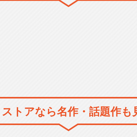
メストアなら
名作・話題作も