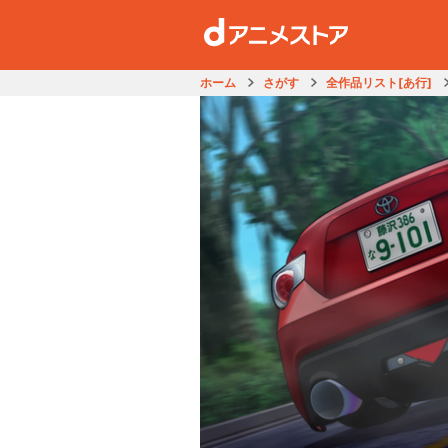
ホーム
さがす
全作品リスト[あ行]