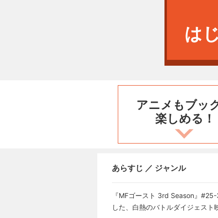
は
アニメもブッ
楽しめる！
あらすじ ／ ジャンル
『MFゴースト 3rd Seaso
した、白熱のバトルダイジェスト