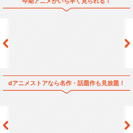
今期アニメがいち早く見られる！
頭文字[イニシャル]D Second
Stage
頭文字[イニシャル]D Third S
tage
dアニメストアなら
名作・話題作も見放題！
頭文字[イニシャル]D Battle S
tage
頭文字[イニシャル]D to the N
ext…