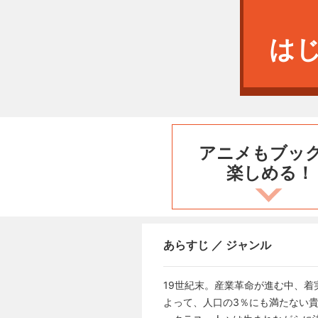
は
アニメもブッ
楽しめる！
あらすじ ／ ジャンル
19世紀末。産業革命が進む中、
よって、人口の3％にも満たない