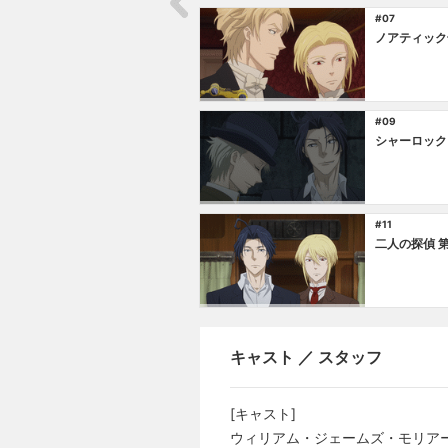
#07
ノアティック
#09
シャーロック
#11
二人の探偵 
キャスト ／ スタッフ
[キャスト]
ウィリアム・ジェームズ・モリアー