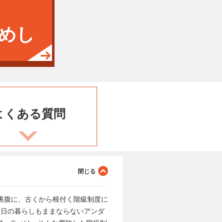
めし
よくある
質問
裏腹に、古くから根付く階級制度に
明日の暮らしもままならないアンダ