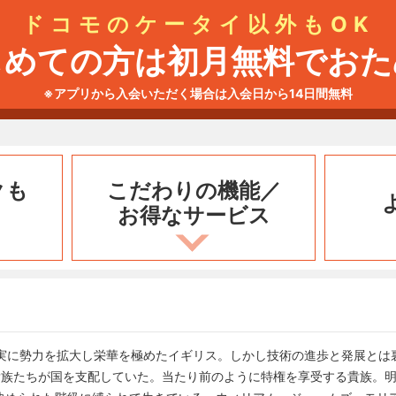
ドコモのケータイ以外もOK
じめての方は初月無料でおた
※アプリから入会いただく場合は入会日から14日間無料
クも
こだわりの機能／
お得なサービス
着実に勢力を拡大し栄華を極めたイギリス。しかし技術の進歩と発展とは
貴族たちが国を支配していた。当たり前のように特権を享受する貴族。