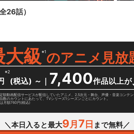
全26話）
最大級
※1
の
アニメ見放
※2
7,400
円
(税込) ～
｜
作品以上が
日に国内定額動画配信サービスが配信していたアニメ、2.5次元・舞台、声優・音楽コン
品数のカウントにあたって、TVシリーズ1シーズンごとにカウント。
月額760円(税込)
9
7
月
日
＼本日入ると最大
まで無料／