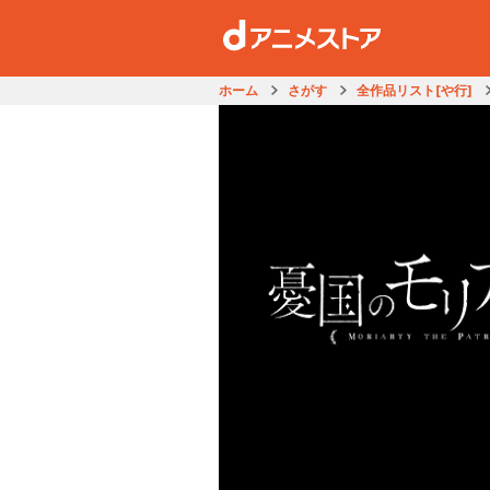
ホーム
さがす
全作品リスト[や行]