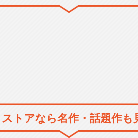
メストアなら
名作・話題作も