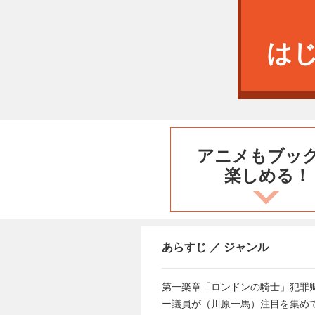
は
アニメもブッ
楽しめる！
あらすじ ／ ジャンル
第一楽章「ロンドンの騎士」犯罪卿
ー議員が（川原一馬）注目を集め