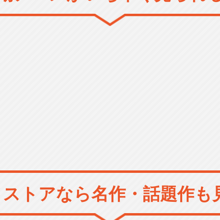
メストアなら
名作・話題作も