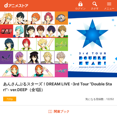
ログイン
さがす
メニュー
あんさんぶるスターズ！DREAM LIVE -3rd Tour “Double Sta
r!”- ver.DEEP
（全1話）
気になる登録数：
12252
720p
関連ブック