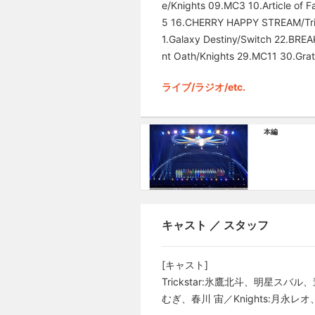
e/Knights 09.MC3 10.Article 
5 16.CHERRY HAPPY STREAM/
1.Galaxy Destiny/Switch 22
nt Oath/Knights 29.MC11 30.Grate
ライブ/ラジオ/etc.
本編
キャスト ／ スタッフ
[キャスト]
Trickstar:氷鷹北斗、明星ス
むぎ、春川 宙／Knights:月