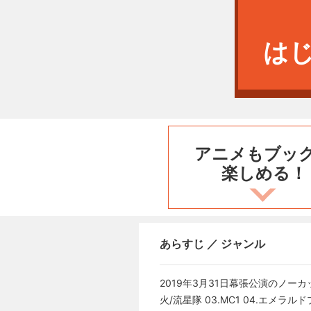
は
アニメもブッ
楽しめる！
あらすじ ／ ジャンル
2019年3月31日幕張公演のノー
火/流星隊 03.MC1 04.エメラルドプラネット/