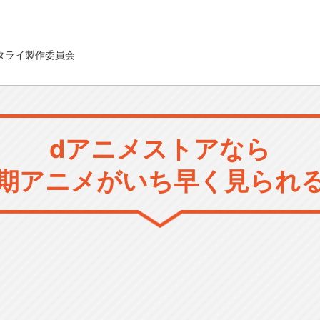
.K／スタライ製作委員会
dアニメストアなら
期アニメがいち早く見られ