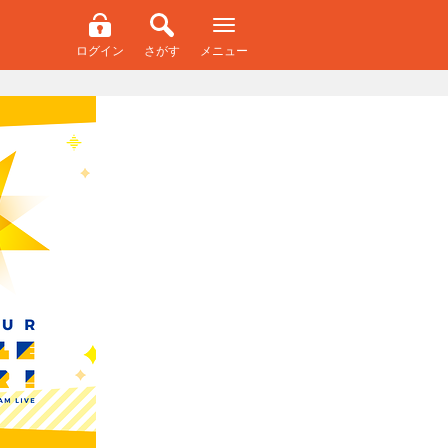
ログイン
さがす
メニュー