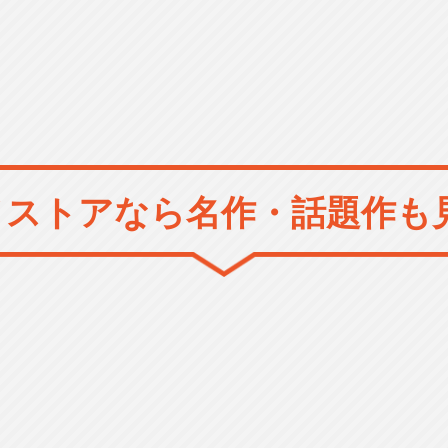
メストアなら
名作・話題作も