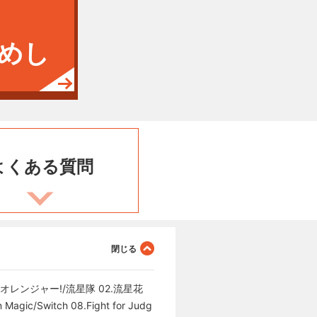
めし
よくある
質問
レンジャー!/流星隊 02.流星花
gic/Switch 08.Fight for Judg