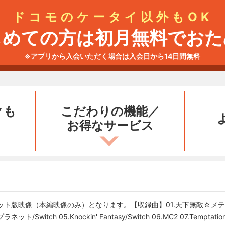
ドコモのケータイ以外もOK
じめての方は初月無料でおた
※アプリから入会いただく場合は入会日から14日間無料
クも
こだわりの機能／
お得なサービス
カット版映像（本編映像のみ）となります。【収録曲】01.天下無敵☆メテオ
Switch 05.Knockin' Fantasy/Switch 06.MC2 07.Temptation Ma