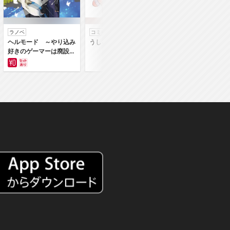
ラノベ
コミック
コミック
ヘルモード ～やり込み
うしろの正面カムイさん
うちの弟どもがすみ
好きのゲーマーは廃設定
ん
の異世界で無双する～