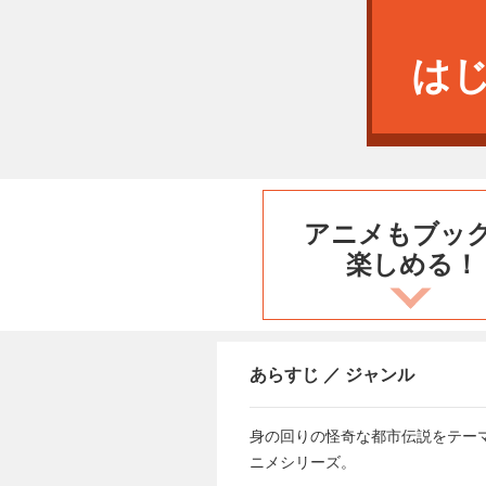
は
アニメもブッ
楽しめる！
あらすじ ／ ジャンル
身の回りの怪奇な都市伝説をテー
ニメシリーズ。