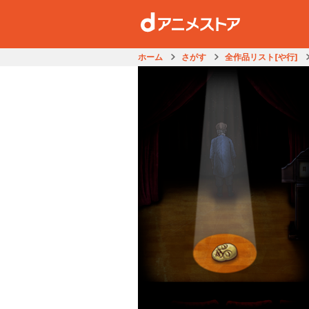
ホーム
さがす
全作品リスト[や行]