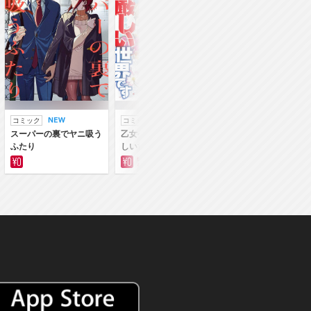
コミック
コミック
ラノベ
スーパーの裏でヤニ吸う
乙女ゲー世界はモブに厳
乙女ゲー世界はモブ
ふたり
しい世界です
しい世界です