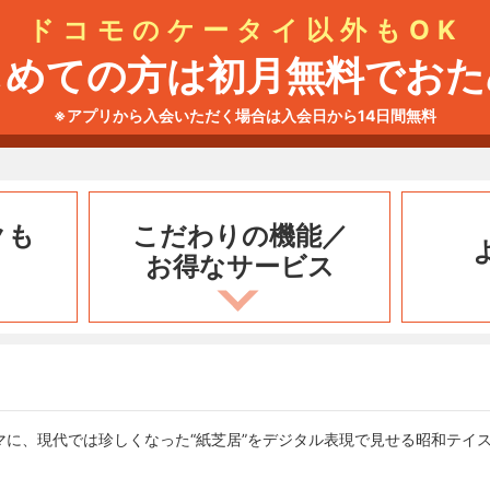
ドコモのケータイ以外もOK
じめての方は初月無料でおた
※アプリから入会いただく場合は入会日から14日間無料
クも
こだわりの機能／
お得なサービス
マに、現代では珍しくなった“紙芝居”をデジタル表現で見せる昭和テイ