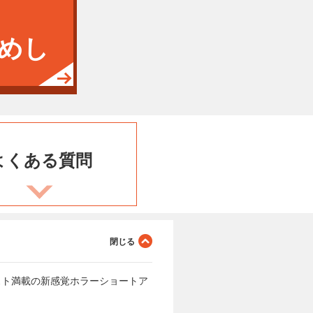
めし
よくある
質問
スト満載の新感覚ホラーショートア