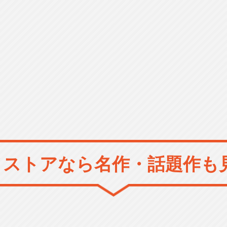
メストアなら
名作・話題作も