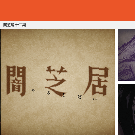
闇芝居 十二期