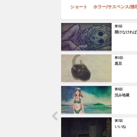
ショート
ホラー/サスペンス/推
第1話
開けなければ
第3話
黒豆
第5話
沈み地蔵
第7話
いいね