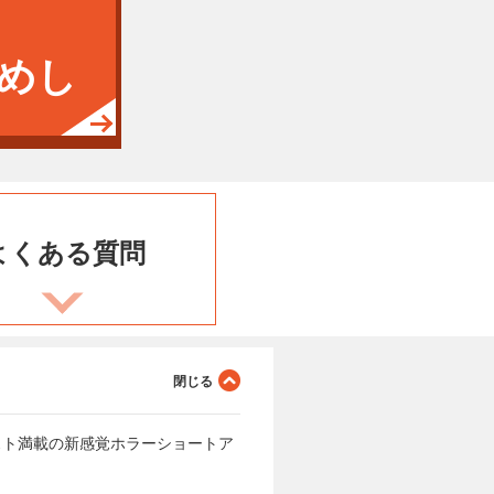
めし
よくある
質問
スト満載の新感覚ホラーショートア