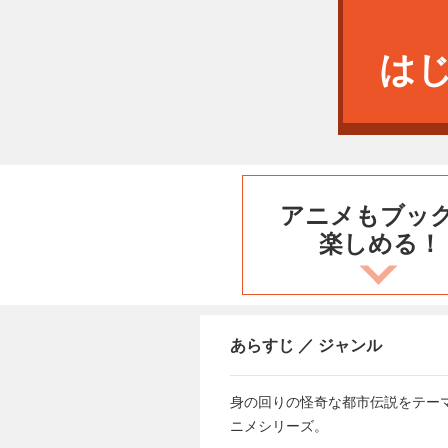
は
アニメもブッ
楽しめる！
あらすじ ／ ジャンル
身の回りの怪奇な都市伝説をテー
ニメシリーズ。