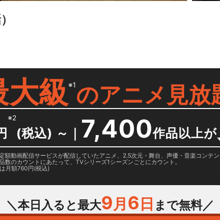
話）
最大級
※1
の
アニメ見放
※2
7,400
円
(税込) ～
｜
作品以上が
日に国内定額動画配信サービスが配信していたアニメ、2.5次元・舞台、声優・音楽コン
品数のカウントにあたって、TVシリーズ1シーズンごとにカウント。
月額760円(税込)
9
6
月
日
＼本日入ると最大
まで無料／