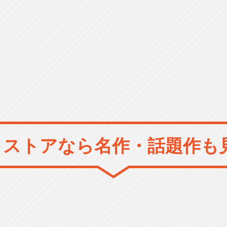
メストアなら
名作・話題作も