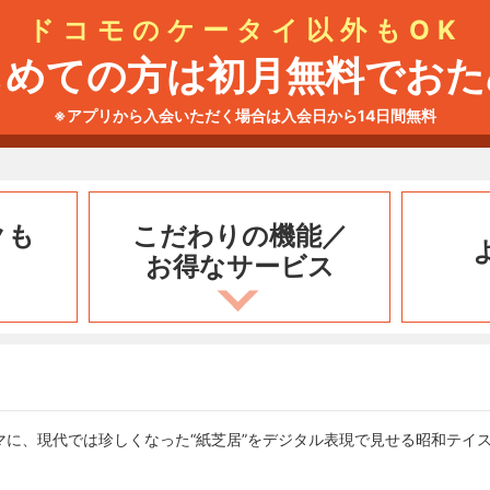
ドコモのケータイ以外もOK
じめての方は初月無料でおた
※アプリから入会いただく場合は入会日から14日間無料
クも
こだわりの機能／
お得なサービス
マに、現代では珍しくなった“紙芝居”をデジタル表現で見せる昭和テイ