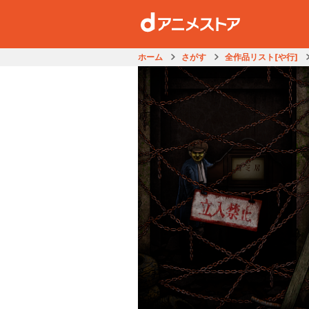
ホーム
さがす
全作品リスト[や行]