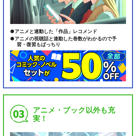
アニメと連動した「作品」レコメンド
アニメの視聴話と連動した巻数がわかるので予
習・復習もばっちり
アニメ・ブック以外も充
実！