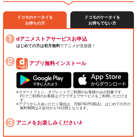
ドコモのケータイを
ドコモのケータイを
お持ちの方
お持ちでない方
dアニメストアサービスお申込
はじめての方は初月無料
でアニメが見放題！
アプリ無料インストール
スマートフォン、タブレットでご利用のお客様のみが対象です。
PCでご利用のお客様はブラウザ上でサービスをご利用いただけま
す。
アプリから入会いただく場合は、月額760円(税込)、はじめての方の
無料期間は入会日から14日間となります。
アニメをお楽しみください♪