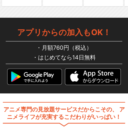
闇芝居 十期
アプリからの加入もOK！
月額760円（税込）
はじめてなら14日無料
闇芝居 十一期
闇芝居 十二期
アニメ専門の見放題サービスだからこその、
ア
ニメライフが充実するこだわりがいっぱい！